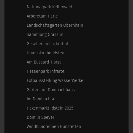
Nationalpark Kellerwald
Arboretum Härle
Landschaftsgarten Obernhain
Sammlung Grässlin
Gesehen in Locherhof
Unionskirche Idstein
Am Bussard-Horst
Hessenpark Infrarot
Fotoausstellung WasserWerke
Garten am Dombachhaus
Im Dombachtal
Hexenmarkt Idstein 2025
Dom in Speyer
Windhundrennen Hünstetten