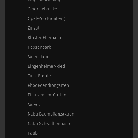
Geierlaybrücke
Opel-Zoo Kronberg
Zingst
Kloster Eberbach
Hessenpark
Muenchen
Bingenheimer-Ried
Tina-Pferde
Rhodedendrongarten
Pflanzen-im-Garten
Mueck
Nabu Baumpflanzaktion
Nabu Schwalbennester
Kaub