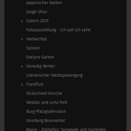
Japanischer Garten
Junge Uhus
Ostern 2025
Fotoausstellung - Ich sah ich sehe
Harbachtal
Sizilien
Evelyns Garten
Venedig-Winter
Literarischer Waldspaziergang
Frankfurt
Dickschied-Hirsche
Wetzlar und Leitz-Park
Burg Pfalzgrafenstein
Grünberg Brunnental
Mainz - Zollhafen, Synagoge und Sonstiges