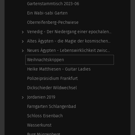
Gartenstammtisch 2023-06
Ein Wabi-sabi Garten
Oberreifenberg-Pechwiese
Venedig - Der Niedergang einer epochalen Macht
Altes Ägypten - die Magie der kosmischen…
Neues Ägypten - Lebenswirklichkeit zwischen…
Weihnachtskrippen
Heike Matthiesen - Guitar Ladies
Polizeipräsidium Frankfurt
Dickschieder Wildwechsel
Jordanien 2019
Farngarten Schlangenbad
Schloss Eisenbach
Wasserkunst
Burg Münzenberg