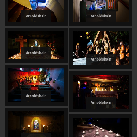
Arnoldshain
Arnoldshain
Arnoldshain
Arnoldshain
Arnoldshain
Arnoldshain