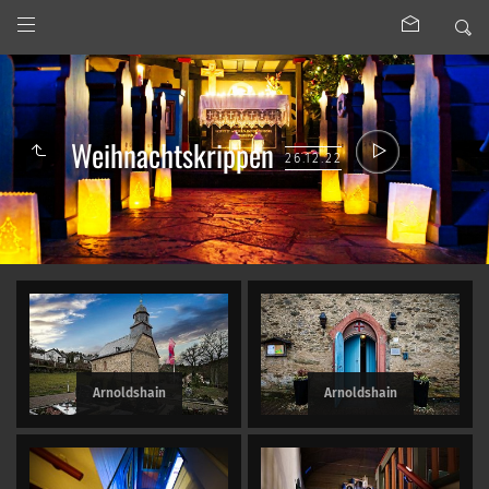
Weihnachtskrippen
26.12.22
Arnoldshain
Arnoldshain