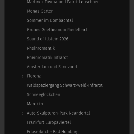
Martinez Zuviria und Patrik Leuschner
Monas Garten
Sommer im Dombachtal
Grünes Goetheanum Riedelbach
Sound of Idstein 2026
Rheinromantik
Rheinromatik Infrarot
Amsterdam und Zandvoort
Florenz
Waldspaziergang Schwarz-Weiß-Infrarot
Schneeglöckchen
Marokko
Auto-Skulpturen-Park Neandertal
Frankfurt Europaviertel
Erlöserkirche Bad Homburg