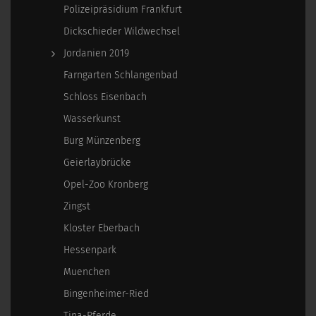
Polizeipräsidium Frankfurt
Dickschieder Wildwechsel
Jordanien 2019
Farngarten Schlangenbad
Schloss Eisenbach
Wasserkunst
Burg Münzenberg
Geierlaybrücke
Opel-Zoo Kronberg
Zingst
Kloster Eberbach
Hessenpark
Muenchen
Bingenheimer-Ried
Tina-Pferde