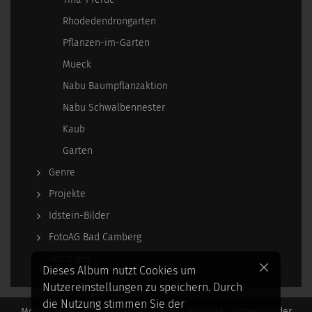
Rhodedendrongarten
Pflanzen-im-Garten
Mueck
Nabu Baumpflanzaktion
Nabu Schwalbennester
Kaub
Garten
Genre
Projekte
Idstein-Bilder
FotoAG Bad Camberg
Wichtiges
Dieses Album nutzt Cookies um
Nutzereinstellungen zu speichern. Durch
die Nutzung stimmen Sie der
Monatsbilder
Themenalben
Genre
Projekte
Idstein-Bilder