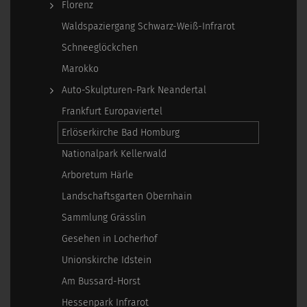
Florenz
Waldspaziergang Schwarz-Weiß-Infrarot
Schneeglöckchen
Marokko
Auto-Skulpturen-Park Neandertal
Frankfurt Europaviertel
Erlöserkirche Bad Homburg
Nationalpark Kellerwald
Arboretum Härle
Landschaftsgarten Obernhain
Sammlung Grässlin
Gesehen in Locherhof
Unionskirche Idstein
Am Bussard-Horst
Hessenpark Infrarot