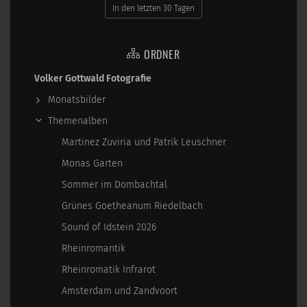
In den letzten 30 Tagen
ORDNER
Volker Gottwald Fotografie
Monatsbilder
Themenalben
Martinez Zuviria und Patrik Leuschner
Monas Garten
Sommer im Dombachtal
Grünes Goetheanum Riedelbach
Sound of Idstein 2026
Rheinromantik
Rheinromatik Infrarot
Amsterdam und Zandvoort