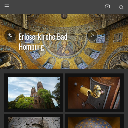
Erlöserkirche Bad
Homburg
08.10.25