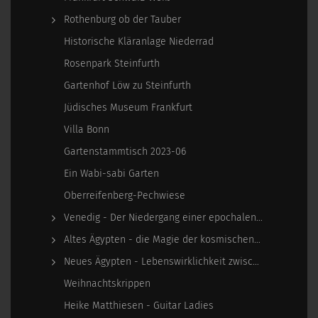
Rothenburg ob der Tauber
Historische Kläranlage Niederrad
Rosenpark Steinfurth
Gartenhof Löw zu Steinfurth
Jüdisches Museum Frankfurt
Villa Bonn
Gartenstammtisch 2023-06
Ein Wabi-sabi Garten
Oberreifenberg-Pechwiese
Venedig - Der Niedergang einer epochalen Macht
Altes Ägypten - die Magie der kosmischen…
Neues Ägypten - Lebenswirklichkeit zwischen…
Weihnachtskrippen
Heike Matthiesen - Guitar Ladies