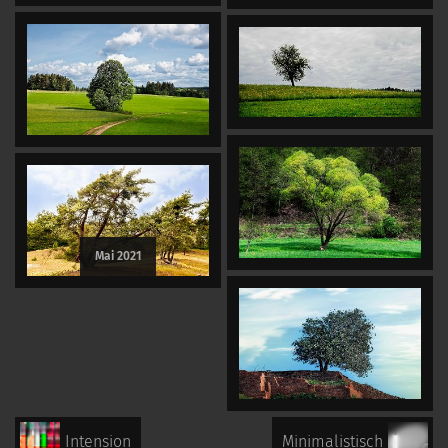
Mai 2021
Intension
Minimalistisch