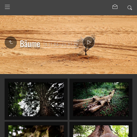
Bäume
16.11.06—24.07.24