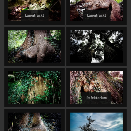
Laientrackt
Laientrackt
Refektorium