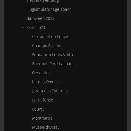
Tierpark Weilburg
Flugsimulator Egelsbach
Haloween 2023
Paris 2023
Carrousel du Louvre
Champs Élysées
Fondation Louis Vuitton
Friedhof-Père Lachaise
Gesichter
İle des Cygnes
Jardin des Tuileries
La Defense
Louvre
Montmatre
Musée d'Orsay