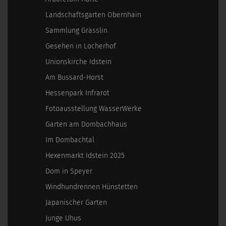
Landschaftsgarten Obernhain
Sammlung Grässlin
Gesehen in Locherhof
Unionskirche Idstein
Am Bussard-Horst
Hessenpark Infrarot
Fotoausstellung WasserWerke
Garten am Dombachhaus
Im Dombachtal
Hexenmarkt Idstein 2025
Dom in Speyer
Windhundrennen Hünstetten
Japanischer Garten
Junge Uhus