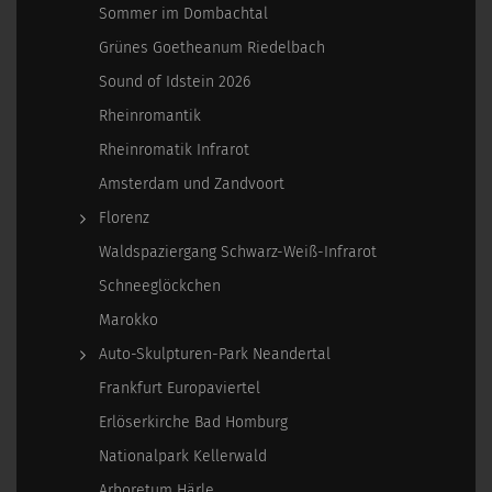
Sommer im Dombachtal
Grünes Goetheanum Riedelbach
Sound of Idstein 2026
Rheinromantik
Rheinromatik Infrarot
Amsterdam und Zandvoort
Florenz
Waldspaziergang Schwarz-Weiß-Infrarot
Schneeglöckchen
Marokko
Auto-Skulpturen-Park Neandertal
Frankfurt Europaviertel
Erlöserkirche Bad Homburg
Nationalpark Kellerwald
Arboretum Härle