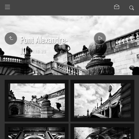
Pont Alexandre-
III
31.10.23