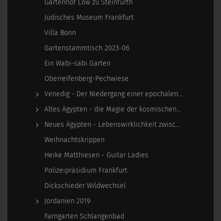
Gartenhof Löw zu Steinfurth
Jüdisches Museum Frankfurt
Villa Bonn
Gartenstammtisch 2023-06
Ein Wabi-sabi Garten
Oberreifenberg-Pechwiese
Venedig - Der Niedergang einer epochalen Macht
Altes Ägypten - die Magie der kosmischen…
Neues Ägypten - Lebenswirklichkeit zwischen…
Weihnachtskrippen
Heike Matthiesen - Guitar Ladies
Polizeipräsidium Frankfurt
Dickschieder Wildwechsel
Jordanien 2019
Farngarten Schlangenbad