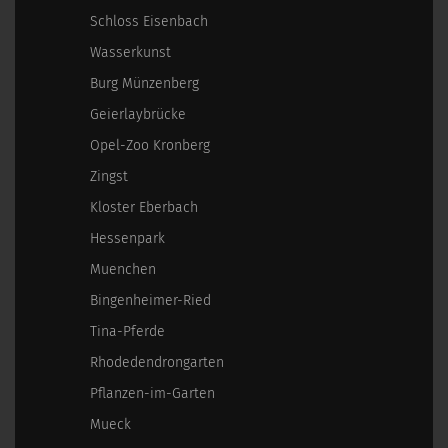
Schloss Eisenbach
Wasserkunst
Burg Münzenberg
Geierlaybrücke
Opel-Zoo Kronberg
Zingst
Kloster Eberbach
Hessenpark
Muenchen
Bingenheimer-Ried
Tina-Pferde
Rhodedendrongarten
Pflanzen-im-Garten
Mueck