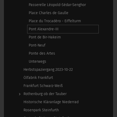
Passerelle Léopold-Sédar-Senghor
Place Charles de Gaulle
Place du Trocadéro - Eiffelturm
Pont Alexandre-III
Pont de Bir-Hakeim
Pont-Neuf
Ponte des Artes
Unterwegs
Herbstspaziergang 2023-10-22
Ölfabrik Frankfurt
Frankfurt Schwarz-Weiß
Rothenburg ob der Tauber
Historische Kläranlage Niederrad
Rosenpark Steinfurth