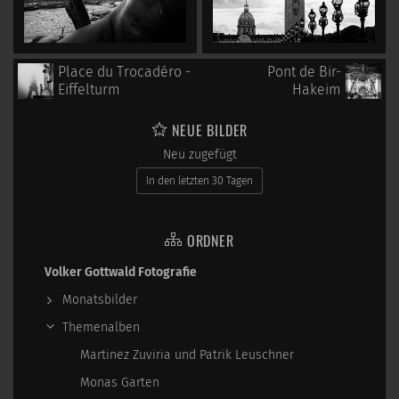
Place du Trocadéro -
Pont de Bir-
Eiffelturm
Hakeim
NEUE BILDER
Neu zugefügt
In den letzten 30 Tagen
ORDNER
Volker Gottwald Fotografie
Monatsbilder
Themenalben
Martinez Zuviria und Patrik Leuschner
Monas Garten