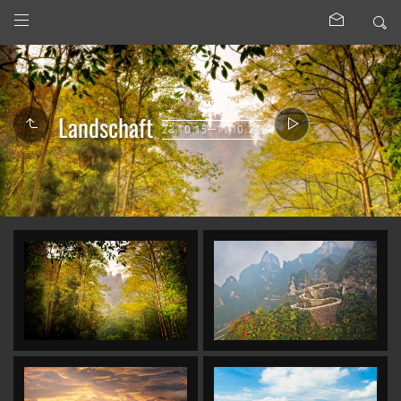
Landschaft
23.10.15—11.10.21