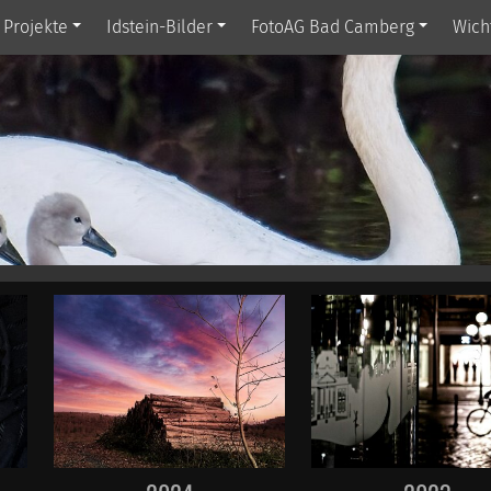
Projekte
Idstein-Bilder
FotoAG Bad Camberg
Wich