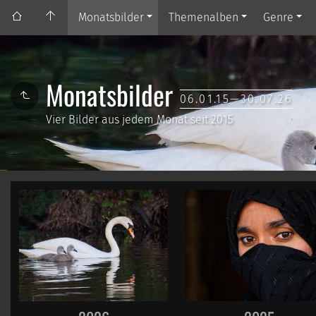
Monatsbilder
Themenalben
Genre
Monatsbilder
06.01.15—30.07.26
Vier Bilder aus jedem Monat seit 2015