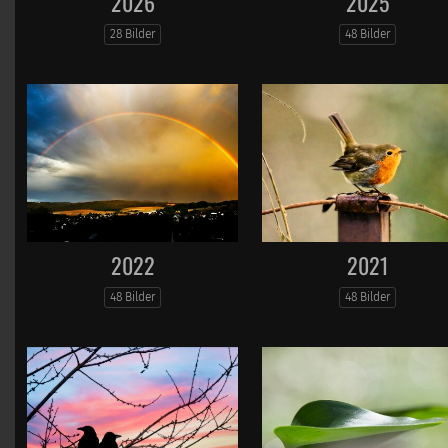
2026
2025
28 Bilder
48 Bilder
2022
2021
48 Bilder
48 Bilder