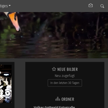
tiges
NEUE BILDER
Neu zugefügt
In den letzten 30 Tagen
ORDNER
Volker Gottwald Fotografie