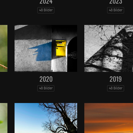
2024
2023
48 Bilder
48 Bilder
2020
2019
48 Bilder
48 Bilder