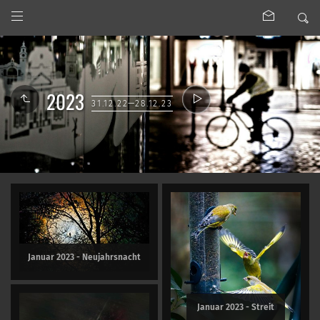
2023
31.12.22—28.12.23
Januar 2023 - Neujahrsnacht
Januar 2023 - Streit