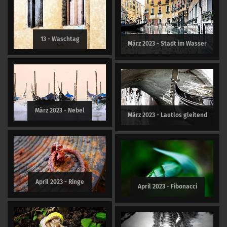
13 - Waschtag
März 2023 - Stadt im Wasser
März 2023 - Nebel
März 2023 - Lautlos gleitend
April 2023 - Ringe
April 2023 - Fibonacci