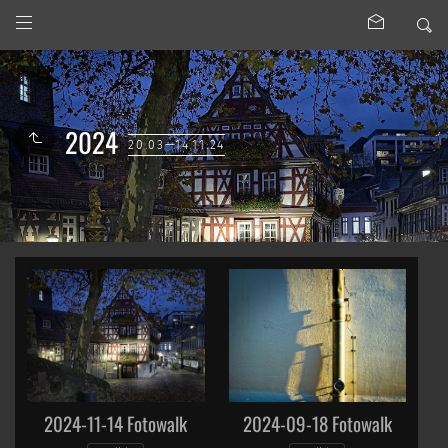
2024
20.03—14.11.24
2024-11-14 Fotowalk
2024-09-18 Fotowalk