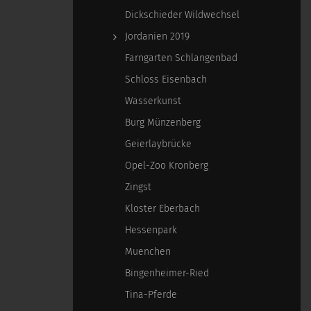
Dickschieder Wildwechsel
Jordanien 2019
Farngarten Schlangenbad
Schloss Eisenbach
Wasserkunst
Burg Münzenberg
Geierlaybrücke
Opel-Zoo Kronberg
Zingst
Kloster Eberbach
Hessenpark
Muenchen
Bingenheimer-Ried
Tina-Pferde