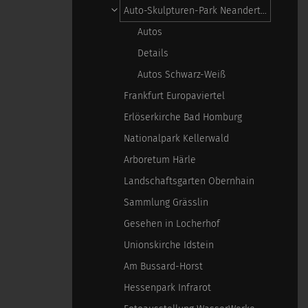
Auto-Skulpturen-Park Neandertal
Autos
Details
Autos Schwarz-Weiß
Frankfurt Europaviertel
Erlöserkirche Bad Homburg
Nationalpark Kellerwald
Arboretum Härle
Landschaftsgarten Obernhain
Sammlung Grässlin
Gesehen in Locherhof
Unionskirche Idstein
Am Bussard-Horst
Hessenpark Infrarot