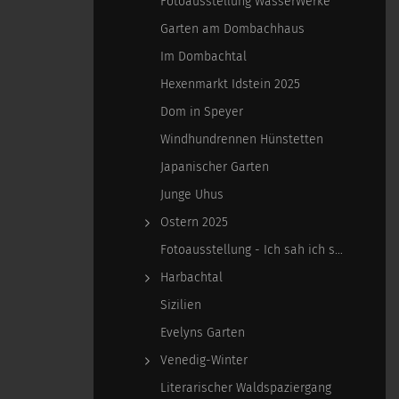
Fotoausstellung WasserWerke
Garten am Dombachhaus
Im Dombachtal
Hexenmarkt Idstein 2025
Dom in Speyer
Windhundrennen Hünstetten
Japanischer Garten
Junge Uhus
Ostern 2025
Fotoausstellung - Ich sah ich sehe
Harbachtal
Sizilien
Evelyns Garten
Venedig-Winter
Literarischer Waldspaziergang