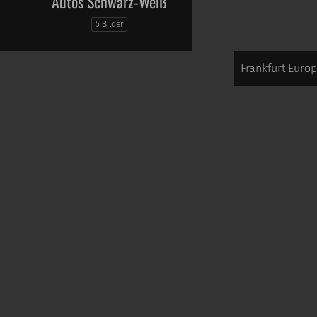
Autos Schwarz-Weiß
5 Bilder
Frankfurt Europ