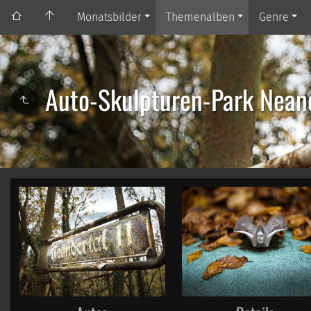
Monatsbilder
Themenalben
Genre
Auto-Skulpturen-Park Nean