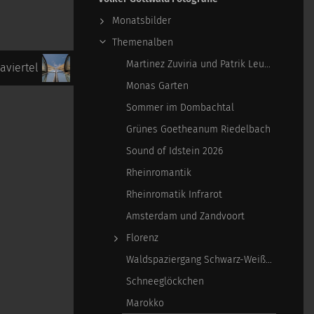
Monatsbilder
Themenalben
Martinez Zuviria und Patrik Leuschner
aviertel
Monas Garten
Sommer im Dombachtal
Grünes Goetheanum Riedelbach
Sound of Idstein 2026
Rheinromantik
Rheinromatik Infrarot
Amsterdam und Zandvoort
Florenz
Waldspaziergang Schwarz-Weiß-Infrarot
Schneeglöckchen
Marokko