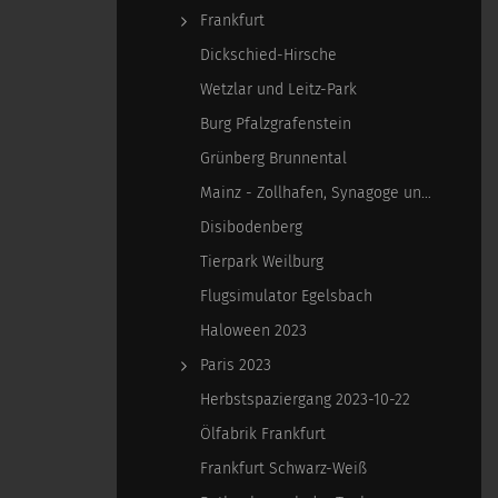
Frankfurt
Dickschied-Hirsche
Wetzlar und Leitz-Park
Burg Pfalzgrafenstein
Grünberg Brunnental
Mainz - Zollhafen, Synagoge und Sonstiges
Disibodenberg
Tierpark Weilburg
Flugsimulator Egelsbach
Haloween 2023
Paris 2023
Herbstspaziergang 2023-10-22
Ölfabrik Frankfurt
Frankfurt Schwarz-Weiß