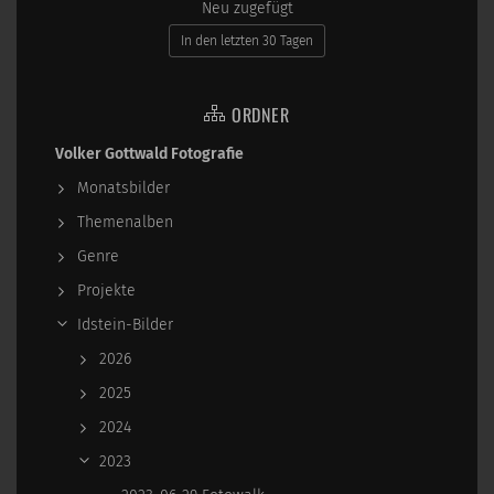
Neu zugefügt
In den letzten 30 Tagen
ORDNER
Volker Gottwald Fotografie
Monatsbilder
Themenalben
Genre
Projekte
Idstein-Bilder
2026
2025
2024
2023