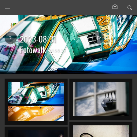
2023-08-31
Fotowalk
31.08.23