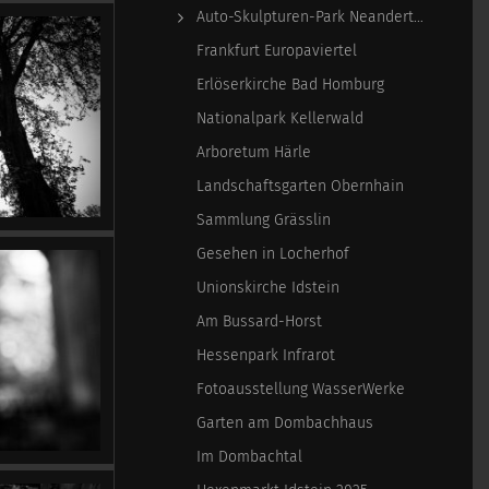
Auto-Skulpturen-Park Neandertal
Frankfurt Europaviertel
Erlöserkirche Bad Homburg
Nationalpark Kellerwald
Arboretum Härle
Landschaftsgarten Obernhain
Sammlung Grässlin
Gesehen in Locherhof
Unionskirche Idstein
Am Bussard-Horst
Hessenpark Infrarot
Fotoausstellung WasserWerke
Garten am Dombachhaus
Im Dombachtal