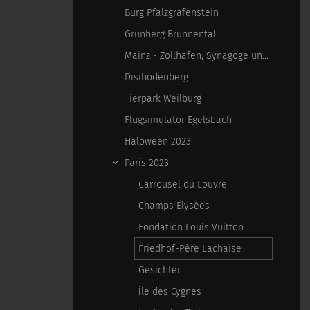
Burg Pfalzgrafenstein
Grünberg Brunnental
Mainz - Zollhafen, Synagoge und Sonstiges
Disibodenberg
Tierpark Weilburg
Flugsimulator Egelsbach
Haloween 2023
Paris 2023
Carrousel du Louvre
Champs Élysées
Fondation Louis Vuitton
Friedhof-Père Lachaise
Gesichter
İle des Cygnes