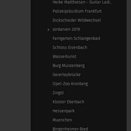
Heike Matthiesen - Guitar Ladies
Polizeipräsidium Frankfurt
Dickschieder Wildwechsel
Jordanien 2019
Farngarten Schlangenbad
Schloss Eisenbach
Wasserkunst
Burg Münzenberg
Geierlaybrücke
Opel-Zoo Kronberg
Zingst
Kloster Eberbach
Hessenpark
Muenchen
Bingenheimer-Ried