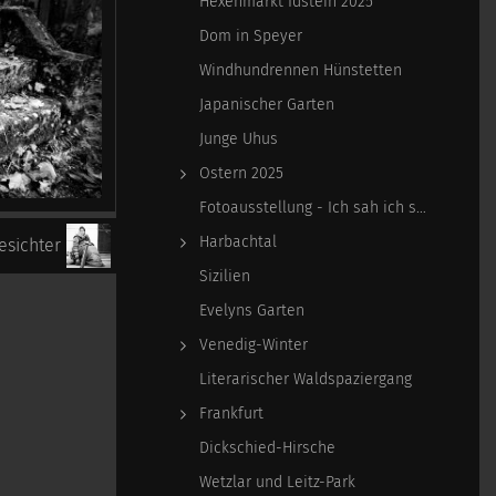
Hexenmarkt Idstein 2025
Dom in Speyer
Windhundrennen Hünstetten
Japanischer Garten
Junge Uhus
Ostern 2025
Fotoausstellung - Ich sah ich sehe
Harbachtal
esichter
Sizilien
Evelyns Garten
Venedig-Winter
Literarischer Waldspaziergang
Frankfurt
Dickschied-Hirsche
Wetzlar und Leitz-Park