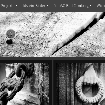
Projekte
Idstein-Bilder
FotoAG Bad Camberg
Wich
23