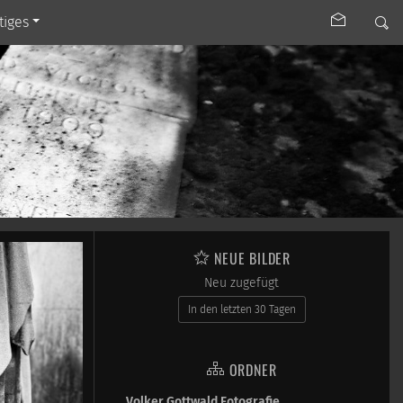
tiges
NEUE BILDER
Neu zugefügt
In den letzten 30 Tagen
ORDNER
Volker Gottwald Fotografie