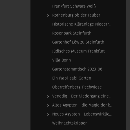
Frankfurt Schwarz-Weiß
Rothenburg ob der Tauber
Historische Kläranlage Niederrad
Rosenpark Steinfurth
Gartenhof Löw zu Steinfurth
Jüdisches Museum Frankfurt
Villa Bonn
Gartenstammtisch 2023-06
Ein Wabi-sabi Garten
Oberreifenberg-Pechwiese
Venedig - Der Niedergang einer epochalen Macht
Altes Ägypten - die Magie der kosmischen…
Neues Ägypten - Lebenswirklichkeit zwischen…
Weihnachtskrippen