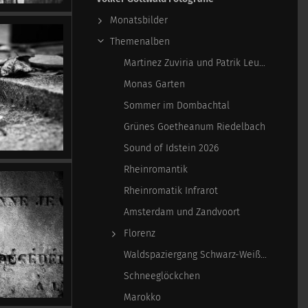
Monatsbilder
Themenalben
Martinez Zuviria und Patrik Leuschner
Monas Garten
Sommer im Dombachtal
Grünes Goetheanum Riedelbach
Sound of Idstein 2026
Rheinromantik
Rheinromatik Infrarot
Amsterdam und Zandvoort
Florenz
Waldspaziergang Schwarz-Weiß-Infrarot
Schneeglöckchen
Marokko