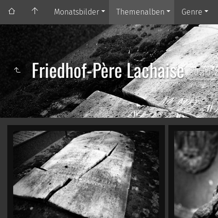
Monatsbilder
Themenalben
Genre
Friedhof-Père Lachaise
30.10.