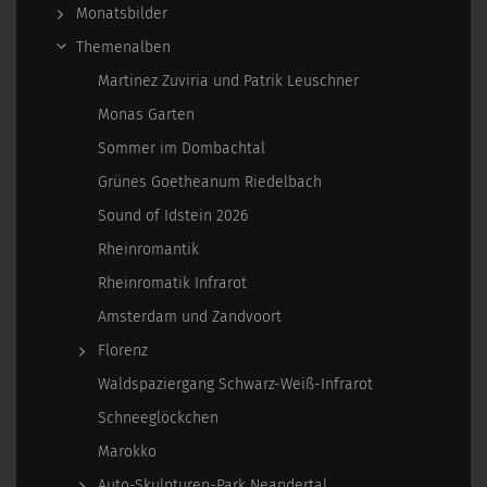
Monatsbilder
Themenalben
Martinez Zuviria und Patrik Leuschner
Monas Garten
Sommer im Dombachtal
Grünes Goetheanum Riedelbach
Sound of Idstein 2026
Rheinromantik
Rheinromatik Infrarot
Amsterdam und Zandvoort
Florenz
Waldspaziergang Schwarz-Weiß-Infrarot
Schneeglöckchen
Marokko
Auto-Skulpturen-Park Neandertal