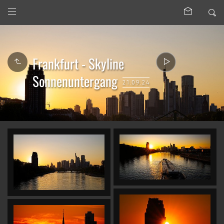
Frankfurt - Skyline
Sonnenuntergang
21.09.24