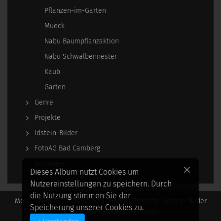
Pflanzen-im-Garten
Mueck
Nabu Baumpflanzaktion
Nabu Schwalbennester
Kaub
Garten
Genre
Projekte
Idstein-Bilder
FotoAG Bad Camberg
Wichtiges
Dieses Album nutzt Cookies um
Nutzereinstellungen zu speichern. Durch
die Nutzung stimmen Sie der
Monatsbilder
Themenalben
Genre
Projekte
Idstein-Bilder
Speicherung unserer Cookies zu.
FotoAG Bad Camberg
Wichtiges