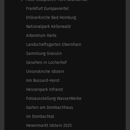
Frankfurt Europaviertel
Erlöserkirche Bad Homburg
Nationalpark Kellerwald
Arboretum Härle
Landschaftsgarten Obernhain
Sammlung Grässlin
Gesehen in Locherhof
Unionskirche Idstein
Am Bussard-Horst
Hessenpark Infrarot
Fotoausstellung WasserWerke
Garten am Dombachhaus
Im Dombachtal
Hexenmarkt Idstein 2025