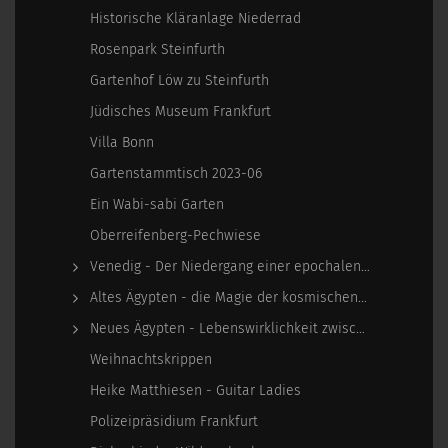
Historische Kläranlage Niederrad
Rosenpark Steinfurth
Gartenhof Löw zu Steinfurth
Jüdisches Museum Frankfurt
Villa Bonn
Gartenstammtisch 2023-06
Ein Wabi-sabi Garten
Oberreifenberg-Pechwiese
Venedig - Der Niedergang einer epochalen Macht
Altes Ägypten - die Magie der kosmischen…
Neues Ägypten - Lebenswirklichkeit zwischen…
Weihnachtskrippen
Heike Matthiesen - Guitar Ladies
Polizeipräsidium Frankfurt