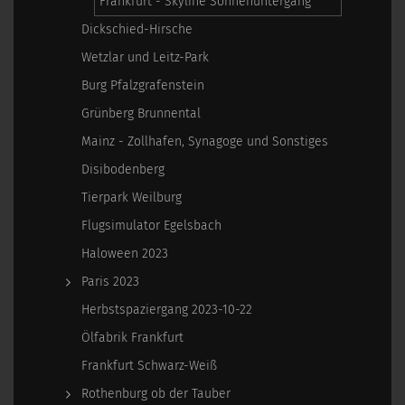
Frankfurt - Skyline Sonnenuntergang
Dickschied-Hirsche
Wetzlar und Leitz-Park
Burg Pfalzgrafenstein
Grünberg Brunnental
Mainz - Zollhafen, Synagoge und Sonstiges
Disibodenberg
Tierpark Weilburg
Flugsimulator Egelsbach
Haloween 2023
Paris 2023
Herbstspaziergang 2023-10-22
Ölfabrik Frankfurt
Frankfurt Schwarz-Weiß
Rothenburg ob der Tauber