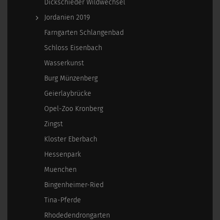
Dickschieder Wildwechsel
Jordanien 2019
Farngarten Schlangenbad
Schloss Eisenbach
Wasserkunst
Burg Münzenberg
Geierlaybrücke
Opel-Zoo Kronberg
Zingst
Kloster Eberbach
Hessenpark
Muenchen
Bingenheimer-Ried
Tina-Pferde
Rhodedendrongarten