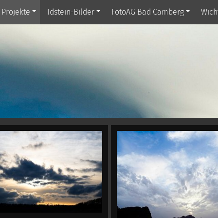
Projekte
Idstein-Bilder
FotoAG Bad Camberg
Wich