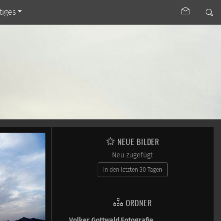
tiges
NEUE BILDER
Neu zugefügt
In den letzten 30 Tagen
ORDNER
Volker Gottwald Fotografie