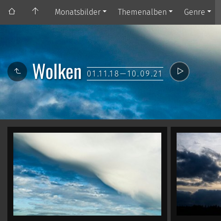
Monatsbilder
Themenalben
Genre
Wolken
01.11.18—10.09.21