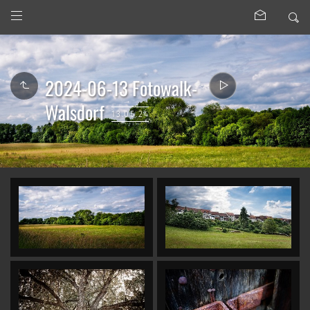
2024-06-13 Fotowalk-
Walsdorf
13.06.24