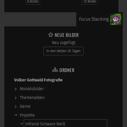
8 Bilder
12 Bilder
Focus Stacking
NEUE BILDER
Neu zugefügt
In den letzten 30 Tagen
ORDNER
Volker Gottwald Fotografie
Monatsbilder
Themenalben
Genre
Projekte
Infrarot Schwarz-Weiß