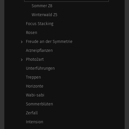
Sommer Z8
Winterwald Z5
Focus Stacking
Rosen
Freude an der Symmetrie
Arzneipflanzen
Photo2art
Unterführungen
Treppen
Horizonte
Wabi-sabi
Sommerblüten
Zerfall
Intension