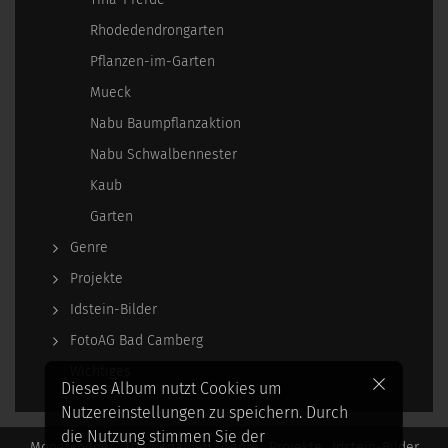
Rhodedendrongarten
Pflanzen-im-Garten
Mueck
Nabu Baumpflanzaktion
Nabu Schwalbennester
Kaub
Garten
Genre
Projekte
Idstein-Bilder
FotoAG Bad Camberg
Wichtiges
Dieses Album nutzt Cookies um
Nutzereinstellungen zu speichern. Durch
die Nutzung stimmen Sie der
Monatsbilder
Themenalben
Genre
Projekte
Idstein-Bilder