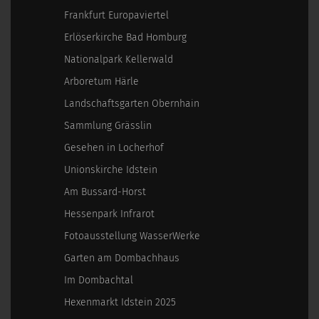
Frankfurt Europaviertel
Erlöserkirche Bad Homburg
Nationalpark Kellerwald
Arboretum Härle
Landschaftsgarten Obernhain
Sammlung Grässlin
Gesehen in Locherhof
Unionskirche Idstein
Am Bussard-Horst
Hessenpark Infrarot
Fotoausstellung WasserWerke
Garten am Dombachhaus
Im Dombachtal
Hexenmarkt Idstein 2025