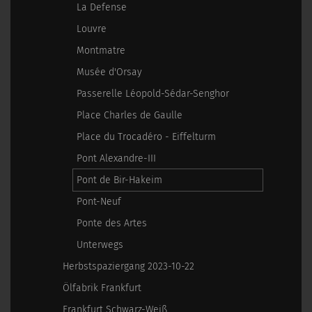
La Defense
Louvre
Montmatre
Musée d'Orsay
Passerelle Léopold-Sédar-Senghor
Place Charles de Gaulle
Place du Trocadéro - Eiffelturm
Pont Alexandre-III
Pont de Bir-Hakeim
Pont-Neuf
Ponte des Artes
Unterwegs
Herbstspaziergang 2023-10-22
Ölfabrik Frankfurt
Frankfurt Schwarz-Weiß