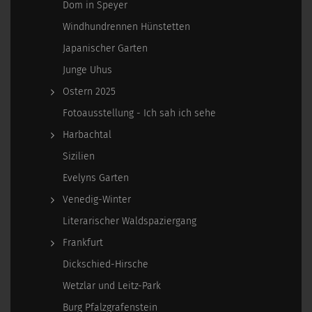
Dom in Speyer
Windhundrennen Hünstetten
Japanischer Garten
Junge Uhus
Ostern 2025
Fotoausstellung - Ich sah ich sehe
Harbachtal
Sizilien
Evelyns Garten
Venedig-Winter
Literarischer Waldspaziergang
Frankfurt
Dickschied-Hirsche
Wetzlar und Leitz-Park
Burg Pfalzgrafenstein