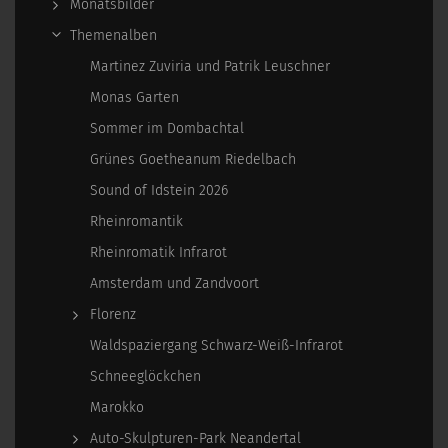
Monatsbilder
Themenalben
Martinez Zuviria und Patrik Leuschner
Monas Garten
Sommer im Dombachtal
Grünes Goetheanum Riedelbach
Sound of Idstein 2026
Rheinromantik
Rheinromatik Infrarot
Amsterdam und Zandvoort
Florenz
Waldspaziergang Schwarz-Weiß-Infrarot
Schneeglöckchen
Marokko
Auto-Skulpturen-Park Neandertal