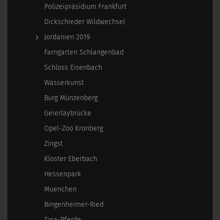
Polizeipräsidium Frankfurt
Dickschieder Wildwechsel
Jordanien 2019
Farngarten Schlangenbad
Schloss Eisenbach
Wasserkunst
Burg Münzenberg
Geierlaybrücke
Opel-Zoo Kronberg
Zingst
Kloster Eberbach
Hessenpark
Muenchen
Bingenheimer-Ried
Tina-Pferde