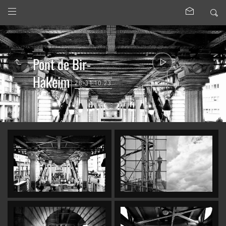
Pont de Bir-
Hakeim
28-31.10.23