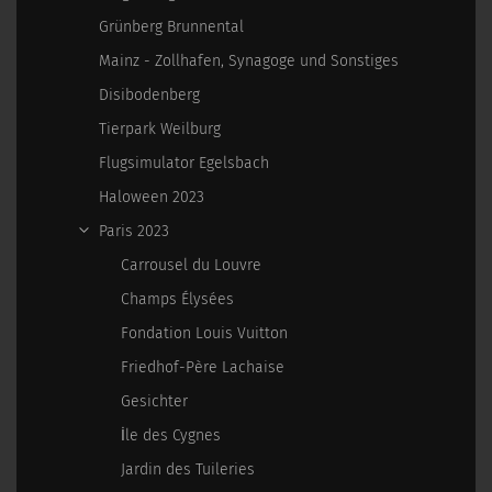
Grünberg Brunnental
Mainz - Zollhafen, Synagoge und Sonstiges
Disibodenberg
Tierpark Weilburg
Flugsimulator Egelsbach
Haloween 2023
Paris 2023
Carrousel du Louvre
Champs Élysées
Fondation Louis Vuitton
Friedhof-Père Lachaise
Gesichter
İle des Cygnes
Jardin des Tuileries