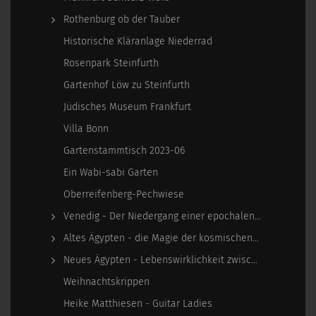
Rothenburg ob der Tauber
Historische Kläranlage Niederrad
Rosenpark Steinfurth
Gartenhof Löw zu Steinfurth
Jüdisches Museum Frankfurt
Villa Bonn
Gartenstammtisch 2023-06
Ein Wabi-sabi Garten
Oberreifenberg-Pechwiese
Venedig - Der Niedergang einer epochalen Macht
Altes Ägypten - die Magie der kosmischen…
Neues Ägypten - Lebenswirklichkeit zwischen…
Weihnachtskrippen
Heike Matthiesen - Guitar Ladies