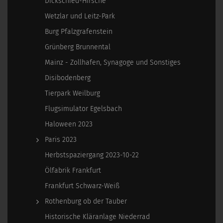
Dickschied-Hirsche
Wetzlar und Leitz-Park
Burg Pfalzgrafenstein
Grünberg Brunnental
Mainz - Zollhafen, Synagoge und Sonstiges
Disibodenberg
Tierpark Weilburg
Flugsimulator Egelsbach
Haloween 2023
Paris 2023
Herbstspaziergang 2023-10-22
Ölfabrik Frankfurt
Frankfurt Schwarz-Weiß
Rothenburg ob der Tauber
Historische Kläranlage Niederrad