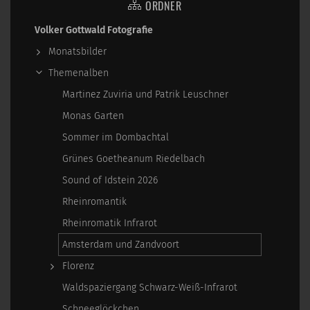
ORDNER
Volker Gottwald Fotografie
Monatsbilder
Themenalben
Martinez Zuviria und Patrik Leuschner
Monas Garten
Sommer im Dombachtal
Grünes Goetheanum Riedelbach
Sound of Idstein 2026
Rheinromantik
Rheinromatik Infrarot
Amsterdam und Zandvoort
Florenz
Waldspaziergang Schwarz-Weiß-Infrarot
Schneeglöckchen