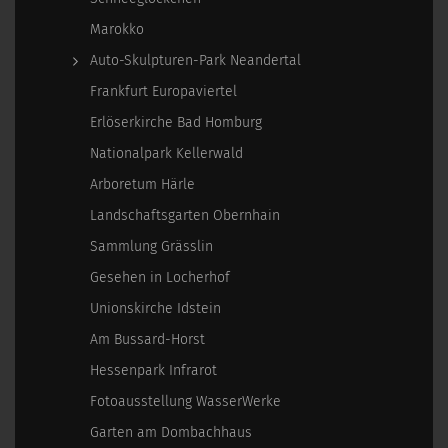
Marokko
Auto-Skulpturen-Park Neandertal
Frankfurt Europaviertel
Erlöserkirche Bad Homburg
Nationalpark Kellerwald
Arboretum Härle
Landschaftsgarten Obernhain
Sammlung Grässlin
Gesehen in Locherhof
Unionskirche Idstein
Am Bussard-Horst
Hessenpark Infrarot
Fotoausstellung WasserWerke
Garten am Dombachhaus