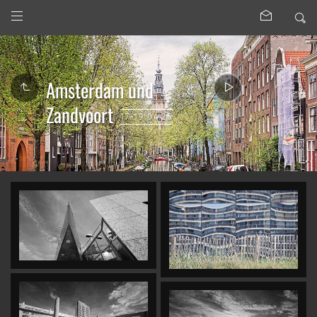
Amsterdam und
Zandvoort
17-19.04.26