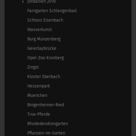
Jordanien 2019
Farngarten Schlangenbad
Schloss Eisenbach
Wasserkunst
Burg Münzenberg
Geierlaybrücke
Opel-Zoo Kronberg
Zingst
Kloster Eberbach
Hessenpark
Muenchen
Bingenheimer-Ried
Tina-Pferde
Rhodedendrongarten
Pflanzen-im-Garten