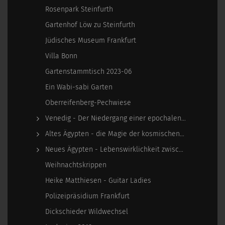
Rosenpark Steinfurth
Gartenhof Löw zu Steinfurth
Jüdisches Museum Frankfurt
Villa Bonn
Gartenstammtisch 2023-06
Ein Wabi-sabi Garten
Oberreifenberg-Pechwiese
Venedig - Der Niedergang einer epochalen Macht
Altes Ägypten - die Magie der kosmischen…
Neues Ägypten - Lebenswirklichkeit zwischen…
Weihnachtskrippen
Heike Matthiesen - Guitar Ladies
Polizeipräsidium Frankfurt
Dickschieder Wildwechsel