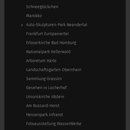
Schneeglöckchen
Marokko
Auto-Skulpturen-Park Neandertal
Frankfurt Europaviertel
Erlöserkirche Bad Homburg
Nationalpark Kellerwald
Arboretum Härle
Landschaftsgarten Obernhain
Sammlung Grässlin
Gesehen in Locherhof
Unionskirche Idstein
Am Bussard-Horst
Hessenpark Infrarot
Fotoausstellung WasserWerke