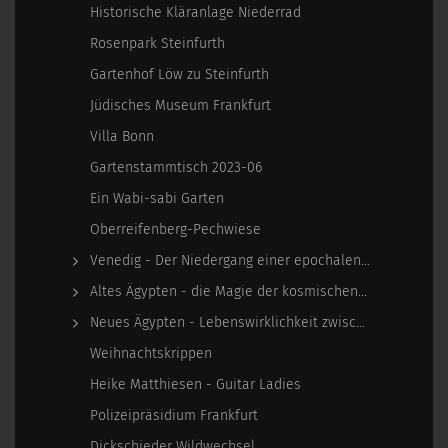
Historische Kläranlage Niederrad
Rosenpark Steinfurth
Gartenhof Löw zu Steinfurth
Jüdisches Museum Frankfurt
Villa Bonn
Gartenstammtisch 2023-06
Ein Wabi-sabi Garten
Oberreifenberg-Pechwiese
Venedig - Der Niedergang einer epochalen Macht
Altes Ägypten - die Magie der kosmischen…
Neues Ägypten - Lebenswirklichkeit zwischen…
Weihnachtskrippen
Heike Matthiesen - Guitar Ladies
Polizeipräsidium Frankfurt
Dickschieder Wildwechsel