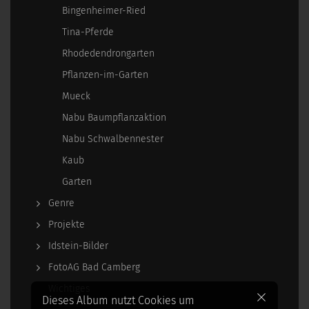
Bingenheimer-Ried
Tina-Pferde
Rhodedendrongarten
Pflanzen-im-Garten
Mueck
Nabu Baumpflanzaktion
Nabu Schwalbennester
Kaub
Garten
Genre
Projekte
Idstein-Bilder
FotoAG Bad Camberg
Wichtiges
Dieses Album nutzt Cookies um