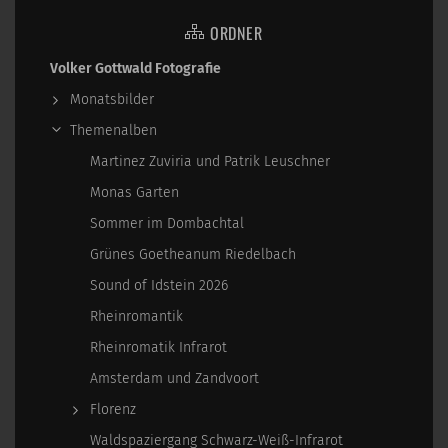
ORDNER
Volker Gottwald Fotografie
Monatsbilder
Themenalben
Martinez Zuviria und Patrik Leuschner
Monas Garten
Sommer im Dombachtal
Grünes Goetheanum Riedelbach
Sound of Idstein 2026
Rheinromantik
Rheinromatik Infrarot
Amsterdam und Zandvoort
Florenz
Waldspaziergang Schwarz-Weiß-Infrarot