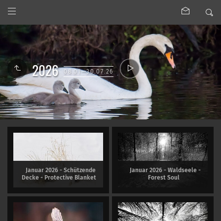
2026
08.01—30.07.26
Januar 2026 - Schützende
Januar 2026 - Waldseele -
Decke - Protective Blanket
Forest Soul