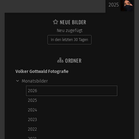
2025
NEUE BILDER
Neu zugefügt
In den letzten 30 Tagen
ORDNER
Volker Gottwald Fotografie
Monatsbilder
2026
2025
2024
2023
2022
2021