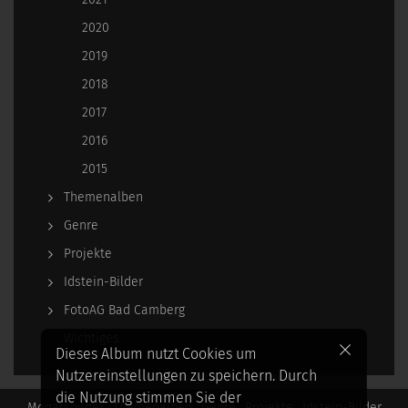
2020
2019
2018
2017
2016
2015
Themenalben
Genre
Projekte
Idstein-Bilder
FotoAG Bad Camberg
Wichtiges
Dieses Album nutzt Cookies um
Nutzereinstellungen zu speichern. Durch
die Nutzung stimmen Sie der
Monatsbilder
Themenalben
Genre
Projekte
Idstein-Bilder