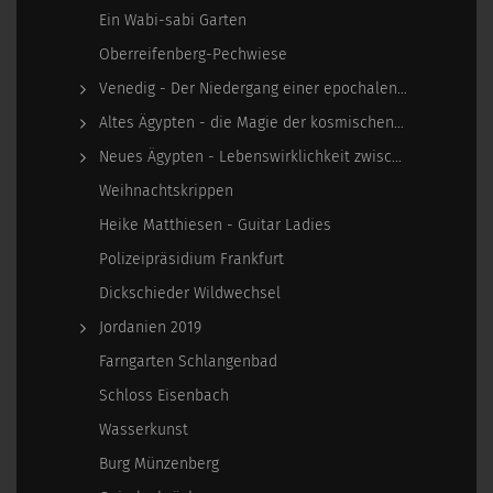
Ein Wabi-sabi Garten
Oberreifenberg-Pechwiese
Venedig - Der Niedergang einer epochalen Macht
Altes Ägypten - die Magie der kosmischen…
Neues Ägypten - Lebenswirklichkeit zwischen…
Weihnachtskrippen
Heike Matthiesen - Guitar Ladies
Polizeipräsidium Frankfurt
Dickschieder Wildwechsel
Jordanien 2019
Farngarten Schlangenbad
Schloss Eisenbach
Wasserkunst
Burg Münzenberg