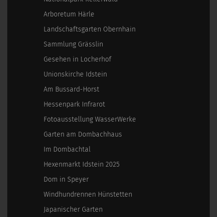
Arboretum Härle
Landschaftsgarten Obernhain
Sammlung Grässlin
Gesehen in Locherhof
Unionskirche Idstein
Am Bussard-Horst
Hessenpark Infrarot
Fotoausstellung WasserWerke
Garten am Dombachhaus
Im Dombachtal
Hexenmarkt Idstein 2025
Dom in Speyer
Windhundrennen Hünstetten
Japanischer Garten