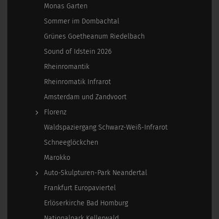
Monas Garten
Sommer im Dombachtal
Grünes Goetheanum Riedelbach
Sound of Idstein 2026
Rheinromantik
Rheinromatik Infrarot
Amsterdam und Zandvoort
Florenz
Waldspaziergang Schwarz-Weiß-Infrarot
Schneeglöckchen
Marokko
Auto-Skulpturen-Park Neandertal
Frankfurt Europaviertel
Erlöserkirche Bad Homburg
Nationalpark Kellerwald