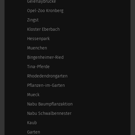
Geierlaybrücke
Opel-Zoo Kronberg
Zingst
Kloster Eberbach
Hessenpark
Muenchen
Bingenheimer-Ried
Tina-Pferde
Rhodedendrongarten
Pflanzen-im-Garten
Mueck
Nabu Baumpflanzaktion
Nabu Schwalbennester
Kaub
Garten