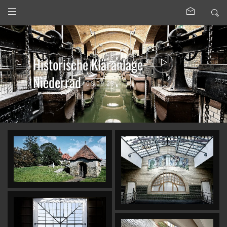
Historische Kläranlage
Niederrad
08.09.23