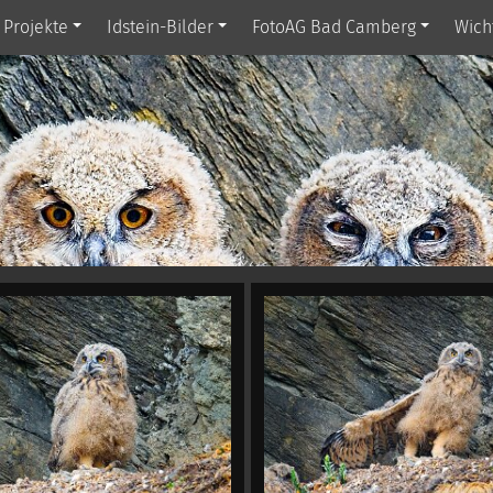
Projekte
Idstein-Bilder
FotoAG Bad Camberg
Wich