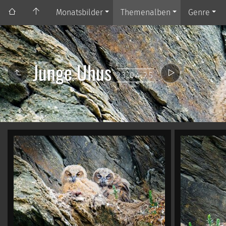
Monatsbilder
Themenalben
Genre
Junge Uhus
23.04.25