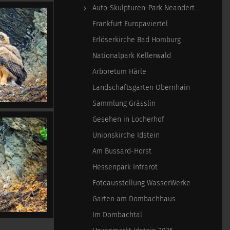
Auto-Skulpturen-Park Neandertal
Frankfurt Europaviertel
Erlöserkirche Bad Homburg
Nationalpark Kellerwald
Arboretum Härle
Landschaftsgarten Obernhain
Sammlung Grässlin
Gesehen in Locherhof
Unionskirche Idstein
Am Bussard-Horst
Hessenpark Infrarot
Fotoausstellung WasserWerke
Garten am Dombachhaus
Im Dombachtal