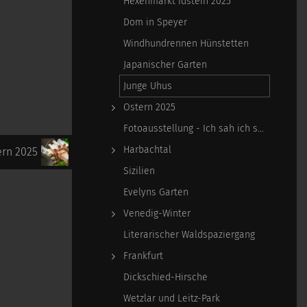
Hexenmarkt Idstein 2025
Dom in Speyer
Windhundrennen Hünstetten
Japanischer Garten
Junge Uhus
Ostern 2025
Fotoausstellung - Ich sah ich sehe
Harbachtal
ern 2025
Sizilien
Evelyns Garten
Venedig-Winter
Literarischer Waldspaziergang
Frankfurt
Dickschied-Hirsche
Wetzlar und Leitz-Park