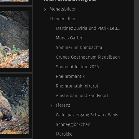
Monatsbilder
Themenalben
Martinez Zuviria und Patrik Leuschner
Monas Garten
Sommer im Dombachtal
Grünes Goetheanum Riedelbach
Sound of Idstein 2026
Rheinromantik
Rheinromatik Infrarot
Amsterdam und Zandvoort
Florenz
Waldspaziergang Schwarz-Weiß-Infrarot
Schneeglöckchen
Marokko