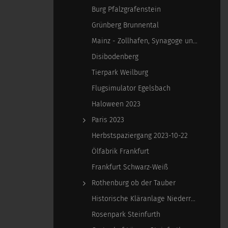
Burg Pfalzgrafenstein
Grünberg Brunnental
Mainz - Zollhafen, Synagoge und Sonstiges
Disibodenberg
Tierpark Weilburg
Flugsimulator Egelsbach
Haloween 2023
Paris 2023
Herbstspaziergang 2023-10-22
Ölfabrik Frankfurt
Frankfurt Schwarz-Weiß
Rothenburg ob der Tauber
Historische Kläranlage Niederrad
Rosenpark Steinfurth