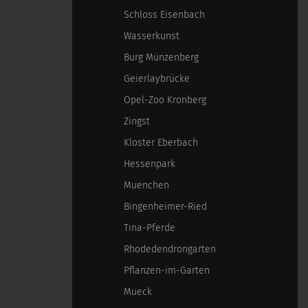
Schloss Eisenbach
Wasserkunst
Burg Münzenberg
Geierlaybrücke
Opel-Zoo Kronberg
Zingst
Kloster Eberbach
Hessenpark
Muenchen
Bingenheimer-Ried
Tina-Pferde
Rhodedendrongarten
Pflanzen-im-Garten
Mueck