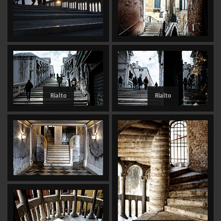
Rialto
Rialto