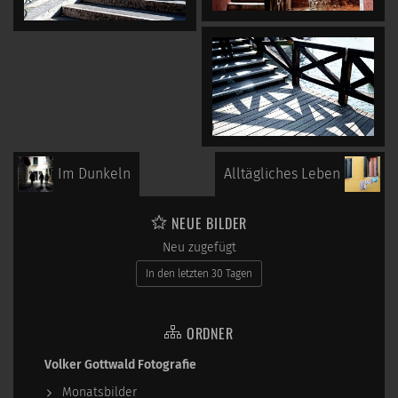
Im Dunkeln
Alltägliches Leben
NEUE BILDER
Neu zugefügt
In den letzten 30 Tagen
ORDNER
Volker Gottwald Fotografie
Monatsbilder