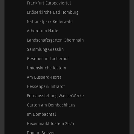
Frankfurt Europaviertel
Erlöserkirche Bad Homburg
Nationalpark Kellerwald
Arboretum Härle
Landschaftsgarten Obernhain
Sammlung Grässlin
Gesehen in Locherhof
Unionskirche Idstein
Am Bussard-Horst
Hessenpark Infrarot
Fotoausstellung WasserWerke
Garten am Dombachhaus
Im Dombachtal
Hexenmarkt Idstein 2025
Dom in Speyer