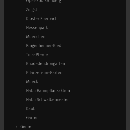
Opel-Zoo Kronberg
Zingst
Kloster Eberbach
Hessenpark
Muenchen
Bingenheimer-Ried
Tina-Pferde
Rhodedendrongarten
Pflanzen-im-Garten
Mueck
Nabu Baumpflanzaktion
Nabu Schwalbennester
Kaub
Garten
Genre