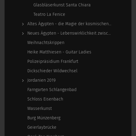
Glasbläserkunst Santa Chiara
Teatro La Fenice
Altes Ägypten - die Magie der kosmischen…
Neues Ägypten - Lebenswirklichkeit zwischen…
Weihnachtskrippen
Heike Matthiesen - Guitar Ladies
Polizeipräsidium Frankfurt
Dickschieder Wildwechsel
Jordanien 2019
Farngarten Schlangenbad
Schloss Eisenbach
Wasserkunst
Burg Münzenberg
Geierlaybrücke