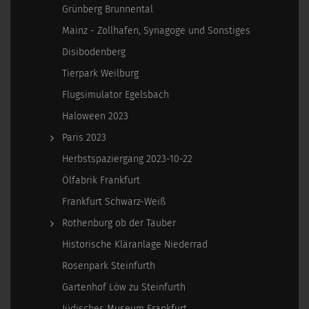
Grünberg Brunnental
Mainz - Zollhafen, Synagoge und Sonstiges
Disibodenberg
Tierpark Weilburg
Flugsimulator Egelsbach
Haloween 2023
Paris 2023
Herbstspaziergang 2023-10-22
Ölfabrik Frankfurt
Frankfurt Schwarz-Weiß
Rothenburg ob der Tauber
Historische Kläranlage Niederrad
Rosenpark Steinfurth
Gartenhof Löw zu Steinfurth
Jüdisches Museum Frankfurt