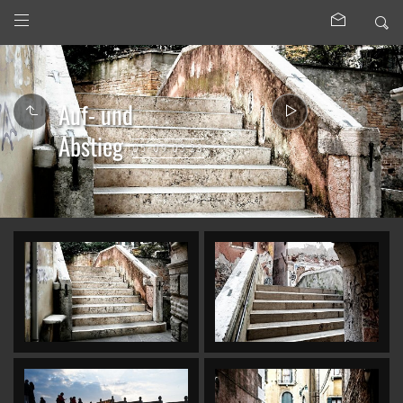
Auf- und
Abstieg
05-09.03.23