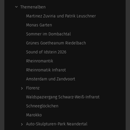
Themenalben
Martinez Zuviria und Patrik Leuschner
Monas Garten
Sommer im Dombachtal
Grünes Goetheanum Riedelbach
Sound of Idstein 2026
Rheinromantik
Rheinromatik Infrarot
Amsterdam und Zandvoort
Florenz
Waldspaziergang Schwarz-Weiß-Infrarot
Schneeglöckchen
Marokko
Auto-Skulpturen-Park Neandertal