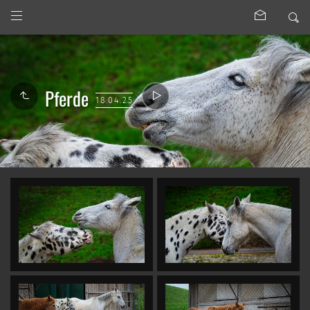
Pferde
18.04.25