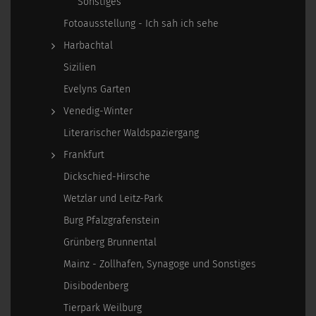
Sonstiges
Fotoausstellung - Ich sah ich sehe
Harbachtal
Sizilien
Evelyns Garten
Venedig-Winter
Literarischer Waldspaziergang
Frankfurt
Dickschied-Hirsche
Wetzlar und Leitz-Park
Burg Pfalzgrafenstein
Grünberg Brunnental
Mainz - Zollhafen, Synagoge und Sonstiges
Disibodenberg
Tierpark Weilburg