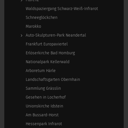
Waldspaziergang Schwarz-Weiß-Infrarot
Schneeglöckchen
Marokko
Auto-Skulpturen-Park Neandertal
Frankfurt Europaviertel
Erlöserkirche Bad Homburg
Nationalpark Kellerwald
Arboretum Härle
Landschaftsgarten Obernhain
Sammlung Grässlin
Gesehen in Locherhof
Unionskirche Idstein
Am Bussard-Horst
Hessenpark Infrarot