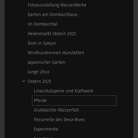
Fotoausstellung WasserWerke
Garten am Dombachhaus
Im Dombachtal
Hexenmarkt Idstein 2025
Dom in Speyer
Windhundrennen Hünstetten
Japanischer Garten
Junge Uhus
Ostern 2025
Linachtalsperre und Kraftwerk
Pferde
Grubbächle-Wasserfall
Passerelle des Deux Rives
Experimente