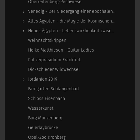
Oberreifenberg-Pechwiese
Venedig - Der Niedergang einer epochalen Macht
Altes Ägypten - die Magie der kosmischen…
Neues Ägypten - Lebenswirklichkeit zwischen…
Weihnachtskrippen
Heike Matthiesen - Guitar Ladies
Polizeipräsidium Frankfurt
Dickschieder Wildwechsel
Jordanien 2019
Farngarten Schlangenbad
Schloss Eisenbach
Wasserkunst
Burg Münzenberg
Geierlaybrücke
Opel-Zoo Kronberg