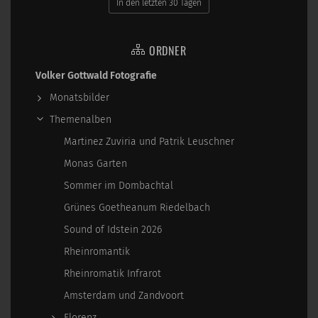
In den letzten 30 Tagen
ORDNER
Volker Gottwald Fotografie
Monatsbilder
Themenalben
Martinez Zuviria und Patrik Leuschner
Monas Garten
Sommer im Dombachtal
Grünes Goetheanum Riedelbach
Sound of Idstein 2026
Rheinromantik
Rheinromatik Infrarot
Amsterdam und Zandvoort
Florenz