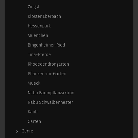
Zingst
Kloster Eberbach
Hessenpark
Muenchen
Bingenheimer-Ried
Tina-Pferde
Rhodedendrongarten
Pflanzen-im-Garten
Mueck
Nabu Baumpflanzaktion
Nabu Schwalbennester
Kaub
Garten
Genre