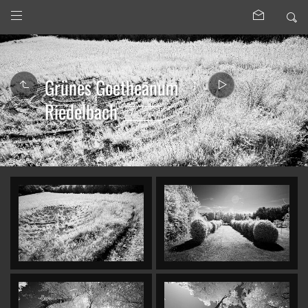
Grünes Goetheanum
Riedelbach
27.06.26