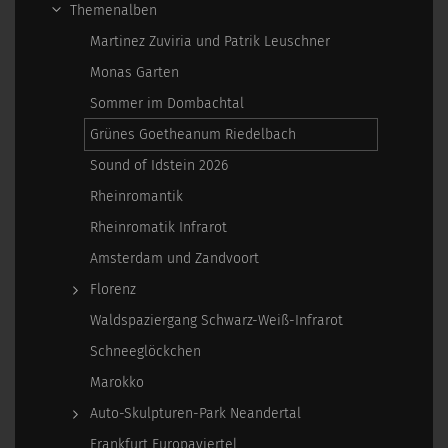
Themenalben
Martinez Zuviria und Patrik Leuschner
Monas Garten
Sommer im Dombachtal
Grünes Goetheanum Riedelbach
Sound of Idstein 2026
Rheinromantik
Rheinromatik Infrarot
Amsterdam und Zandvoort
Florenz
Waldspaziergang Schwarz-Weiß-Infrarot
Schneeglöckchen
Marokko
Auto-Skulpturen-Park Neandertal
Frankfurt Europaviertel