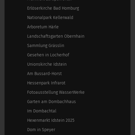
Erlöserkirche Bad Homburg
Nationalpark Kellerwald
Arboretum Härle
Landschaftsgarten Obernhain
Sammlung Grässlin
Gesehen in Locherhof
Unionskirche Idstein
Am Bussard-Horst
Hessenpark Infrarot
Fotoausstellung WasserWerke
Garten am Dombachhaus
Im Dombachtal
Hexenmarkt Idstein 2025
Dom in Speyer