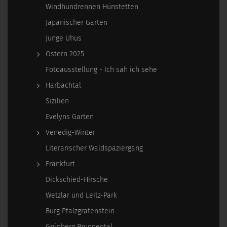
Windhundrennen Hünstetten
Japanischer Garten
Junge Uhus
Ostern 2025
Fotoausstellung - Ich sah ich sehe
Harbachtal
Sizilien
Evelyns Garten
Venedig-Winter
Literarischer Waldspaziergang
Frankfurt
Dickschied-Hirsche
Wetzlar und Leitz-Park
Burg Pfalzgrafenstein
Grünberg Brunnental