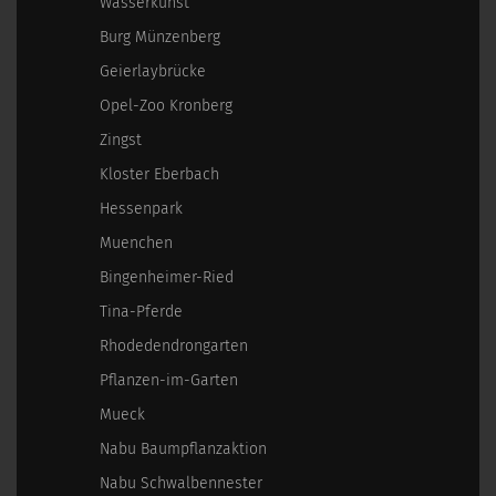
Wasserkunst
Burg Münzenberg
Geierlaybrücke
Opel-Zoo Kronberg
Zingst
Kloster Eberbach
Hessenpark
Muenchen
Bingenheimer-Ried
Tina-Pferde
Rhodedendrongarten
Pflanzen-im-Garten
Mueck
Nabu Baumpflanzaktion
Nabu Schwalbennester