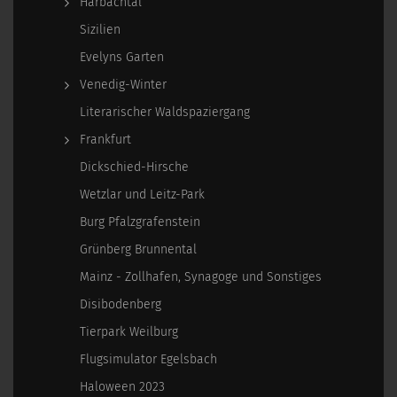
Harbachtal
Sizilien
Evelyns Garten
Venedig-Winter
Literarischer Waldspaziergang
Frankfurt
Dickschied-Hirsche
Wetzlar und Leitz-Park
Burg Pfalzgrafenstein
Grünberg Brunnental
Mainz - Zollhafen, Synagoge und Sonstiges
Disibodenberg
Tierpark Weilburg
Flugsimulator Egelsbach
Haloween 2023