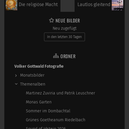
Die religiöse Macht
Lautlos gleitend
NEUE BILDER
Neu zugefügt
In den letzten 30 Tagen
ORDNER
Volker Gottwald Fotografie
Monatsbilder
Themenalben
Martinez Zuviria und Patrik Leuschner
Monas Garten
Sommer im Dombachtal
Grünes Goetheanum Riedelbach
Sound of Idstein 2026