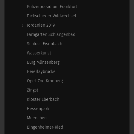
Polizeipräsidium Frankfurt
Dickschieder Wildwechsel
Jordanien 2019
Farngarten Schlangenbad
Schloss Eisenbach
Wasserkunst
Burg Münzenberg
Geierlaybrücke
Opel-Zoo Kronberg
Zingst
Kloster Eberbach
Hessenpark
Muenchen
Bingenheimer-Ried