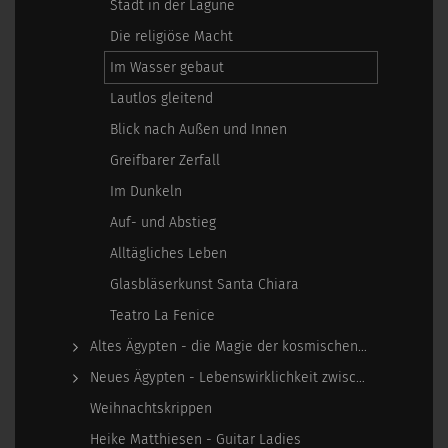
Stadt in der Lagune
Die religiöse Macht
Im Wasser gebaut
Lautlos gleitend
Blick nach Außen und Innen
Greifbarer Zerfall
Im Dunkeln
Auf- und Abstieg
Alltägliches Leben
Glasbläserkunst Santa Chiara
Teatro La Fenice
Altes Ägypten - die Magie der kosmischen…
Neues Ägypten - Lebenswirklichkeit zwischen…
Weihnachtskrippen
Heike Matthiesen - Guitar Ladies