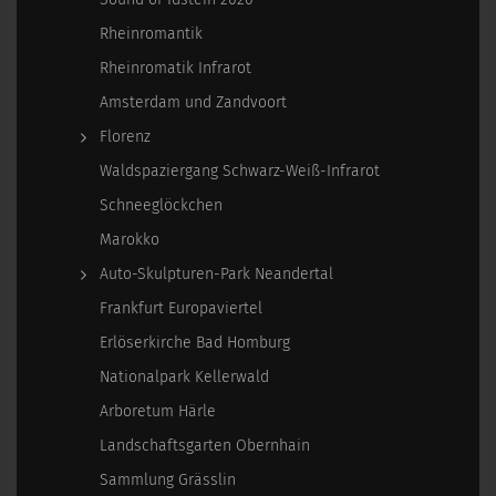
Rheinromantik
Rheinromatik Infrarot
Amsterdam und Zandvoort
Florenz
Waldspaziergang Schwarz-Weiß-Infrarot
Schneeglöckchen
Marokko
Auto-Skulpturen-Park Neandertal
Frankfurt Europaviertel
Erlöserkirche Bad Homburg
Nationalpark Kellerwald
Arboretum Härle
Landschaftsgarten Obernhain
Sammlung Grässlin