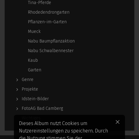
Tina-Pferde
Rhodedendrongarten
Pflanzen-im-Garten
Mueck
Nabu Baumpflanzaktion
Nabu Schwalbennester
Kaub
Garten
Genre
Projekte
Idstein-Bilder
FotoAG Bad Camberg
Wichtiges
Dieses Album nutzt Cookies um
Nutzereinstellungen zu speichern. Durch
die Nutzung stimmen Sie der