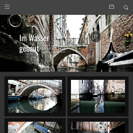
Im Wasser
gebaut
05-08.03.23