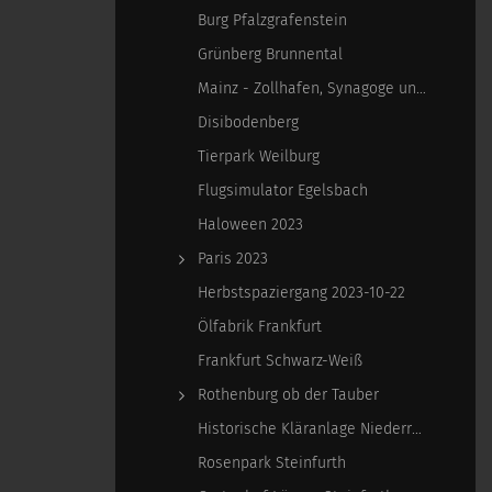
Burg Pfalzgrafenstein
Grünberg Brunnental
Mainz - Zollhafen, Synagoge und Sonstiges
Disibodenberg
Tierpark Weilburg
Flugsimulator Egelsbach
Haloween 2023
Paris 2023
Herbstspaziergang 2023-10-22
Ölfabrik Frankfurt
Frankfurt Schwarz-Weiß
Rothenburg ob der Tauber
Historische Kläranlage Niederrad
Rosenpark Steinfurth