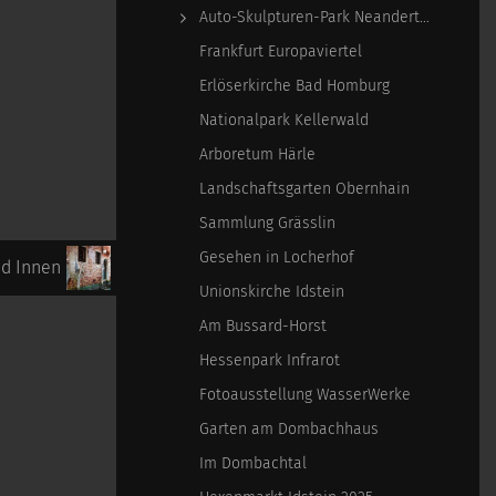
Auto-Skulpturen-Park Neandertal
Frankfurt Europaviertel
Erlöserkirche Bad Homburg
Nationalpark Kellerwald
Arboretum Härle
Landschaftsgarten Obernhain
Sammlung Grässlin
Gesehen in Locherhof
nd Innen
Unionskirche Idstein
Am Bussard-Horst
Hessenpark Infrarot
Fotoausstellung WasserWerke
Garten am Dombachhaus
Im Dombachtal