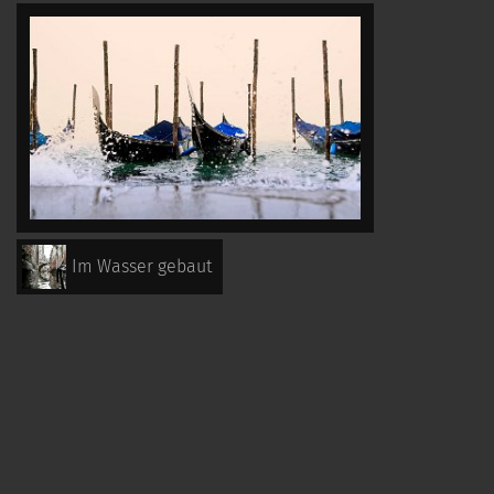
Im Wasser gebaut