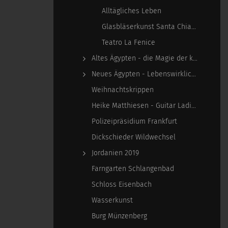
Alltägliches Leben
Glasbläserkunst Santa Chiara
Teatro La Fenice
Altes Ägypten - die Magie der kosmischen…
Neues Ägypten - Lebenswirklichkeit zwischen…
Weihnachtskrippen
Heike Matthiesen - Guitar Ladies
Polizeipräsidium Frankfurt
Dickschieder Wildwechsel
Jordanien 2019
Farngarten Schlangenbad
Schloss Eisenbach
Wasserkunst
Burg Münzenberg