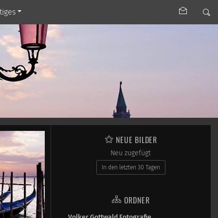
tiges
NEUE BILDER
Neu zugefügt
In den letzten 30 Tagen
ORDNER
Volker Gottwald Fotografie