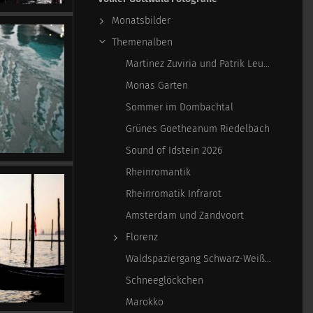
Monatsbilder
Themenalben
Martinez Zuviria und Patrik Leuschner
Monas Garten
Sommer im Dombachtal
Grünes Goetheanum Riedelbach
Sound of Idstein 2026
Rheinromantik
Rheinromatik Infrarot
Amsterdam und Zandvoort
Florenz
Waldspaziergang Schwarz-Weiß-Infrarot
Schneeglöckchen
Marokko