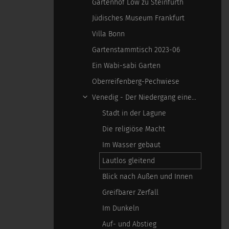
Gartenhof Löw zu Steinfurth
Jüdisches Museum Frankfurt
Villa Bonn
Gartenstammtisch 2023-06
Ein Wabi-sabi Garten
Oberreifenberg-Pechwiese
Venedig - Der Niedergang einer epochalen Macht
Stadt in der Lagune
Die religiöse Macht
Im Wasser gebaut
Lautlos gleitend
Blick nach Außen und Innen
Greifbarer Zerfall
Im Dunkeln
Auf- und Abstieg