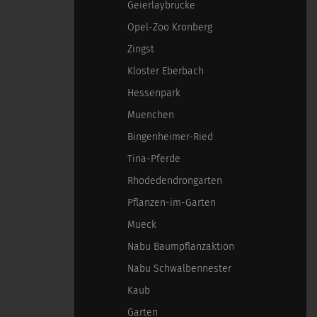
Geierlaybrücke
Opel-Zoo Kronberg
Zingst
Kloster Eberbach
Hessenpark
Muenchen
Bingenheimer-Ried
Tina-Pferde
Rhodedendrongarten
Pflanzen-im-Garten
Mueck
Nabu Baumpflanzaktion
Nabu Schwalbennester
Kaub
Garten