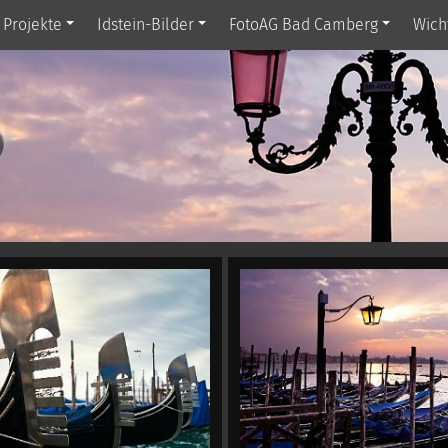
Projekte
Idstein-Bilder
FotoAG Bad Camberg
Wich