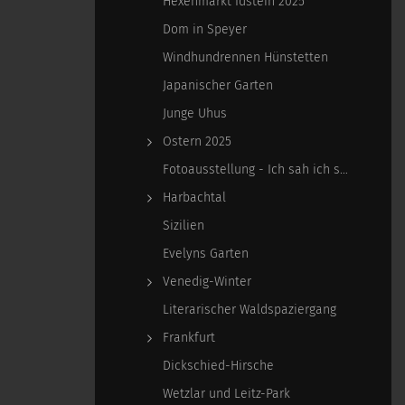
Hexenmarkt Idstein 2025
Dom in Speyer
Windhundrennen Hünstetten
Japanischer Garten
Junge Uhus
Ostern 2025
Fotoausstellung - Ich sah ich sehe
Harbachtal
Sizilien
Evelyns Garten
Venedig-Winter
Literarischer Waldspaziergang
Frankfurt
Dickschied-Hirsche
Wetzlar und Leitz-Park