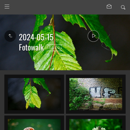
2024-05-15
Fotowalk
15.05.24