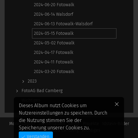
2024-06-20 Fotowalk
2024-06-14 Walsdorf
2024-06-13 Fotowalk-Walsdorf
2024-05-15 Fotowalk
2024-05-02 Fotowalk
2024-04-17 Fotowalk
2024-04-11 Fotowalk
2024-03-20 Fotowalk
2023
FotoAG Bad Camberg
Wichtiges
Dieses Album nutzt Cookies um
Nutzereinstellungen zu speichern. Durch
die Nutzung stimmen Sie der
Monatsbilder
Themenalben
Genre
Projekte
Idstein-Bilder
Speicherung unserer Cookies zu.
FotoAG Bad Camberg
Wichtiges
Verstanden