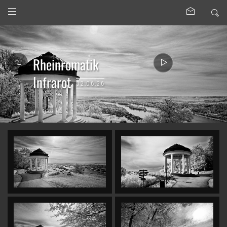
Rheinromatik
Infrarot
02.06.26