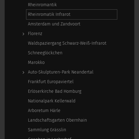
Rheinromantik
Rheinromatik Infrarot
Amsterdam und Zandvoort
Florenz
Waldspaziergang Schwarz-Weiß-Infrarot
Schneeglöckchen
Marokko
Auto-Skulpturen-Park Neandertal
Frankfurt Europaviertel
Erlöserkirche Bad Homburg
Nationalpark Kellerwald
Arboretum Härle
Landschaftsgarten Obernhain
Sammlung Grässlin