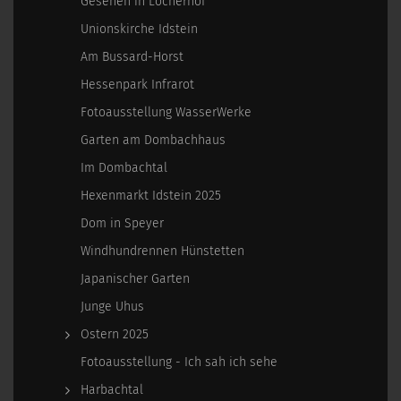
Gesehen in Locherhof
Unionskirche Idstein
Am Bussard-Horst
Hessenpark Infrarot
Fotoausstellung WasserWerke
Garten am Dombachhaus
Im Dombachtal
Hexenmarkt Idstein 2025
Dom in Speyer
Windhundrennen Hünstetten
Japanischer Garten
Junge Uhus
Ostern 2025
Fotoausstellung - Ich sah ich sehe
Harbachtal