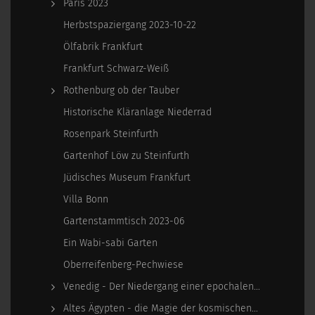
Paris 2023
Herbstspaziergang 2023-10-22
Ölfabrik Frankfurt
Frankfurt Schwarz-Weiß
Rothenburg ob der Tauber
Historische Kläranlage Niederrad
Rosenpark Steinfurth
Gartenhof Löw zu Steinfurth
Jüdisches Museum Frankfurt
Villa Bonn
Gartenstammtisch 2023-06
Ein Wabi-sabi Garten
Oberreifenberg-Pechwiese
Venedig - Der Niedergang einer epochalen Macht
Altes Ägypten - die Magie der kosmischen…