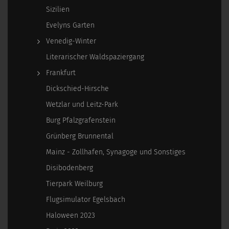
Sizilien
Evelyns Garten
Venedig-Winter
Literarischer Waldspaziergang
Frankfurt
Dickschied-Hirsche
Wetzlar und Leitz-Park
Burg Pfalzgrafenstein
Grünberg Brunnental
Mainz - Zollhafen, Synagoge und Sonstiges
Disibodenberg
Tierpark Weilburg
Flugsimulator Egelsbach
Haloween 2023