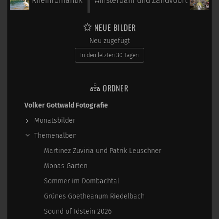
Rheinromantik
Amsterdam und Zandvoort
NEUE BILDER
Neu zugefügt
In den letzten 30 Tagen
ORDNER
Volker Gottwald Fotografie
Monatsbilder
Themenalben
Martinez Zuviria und Patrik Leuschner
Monas Garten
Sommer im Dombachtal
Grünes Goetheanum Riedelbach
Sound of Idstein 2026