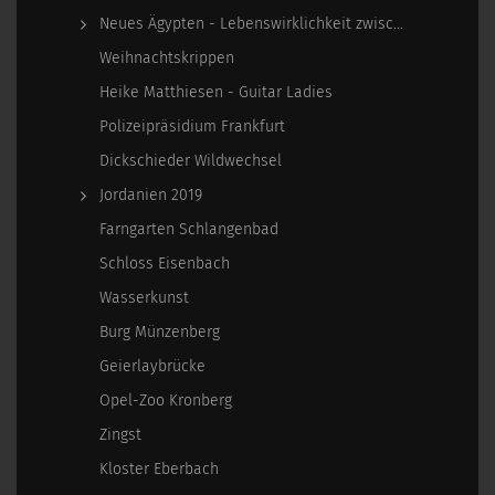
Neues Ägypten - Lebenswirklichkeit zwischen…
Weihnachtskrippen
Heike Matthiesen - Guitar Ladies
Polizeipräsidium Frankfurt
Dickschieder Wildwechsel
Jordanien 2019
Farngarten Schlangenbad
Schloss Eisenbach
Wasserkunst
Burg Münzenberg
Geierlaybrücke
Opel-Zoo Kronberg
Zingst
Kloster Eberbach