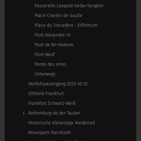
Passerelle Léopold-Sédar-Senghor
Place Charles de Gaulle
Place du Trocadéro - Eiffelturm
Pont Alexandre-III
Pont de Bir-Hakeim
Pont-Neuf
Ponte des Artes
Unterwegs
Herbstspaziergang 2023-10-22
Ölfabrik Frankfurt
Frankfurt Schwarz-Weiß
Rothenburg ob der Tauber
Historische Kläranlage Niederrad
Rosenpark Steinfurth