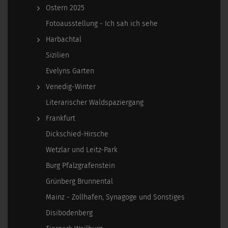
Ostern 2025
Fotoausstellung - Ich sah ich sehe
Harbachtal
Sizilien
Evelyns Garten
Venedig-Winter
Literarischer Waldspaziergang
Frankfurt
Dickschied-Hirsche
Wetzlar und Leitz-Park
Burg Pfalzgrafenstein
Grünberg Brunnental
Mainz - Zollhafen, Synagoge und Sonstiges
Disibodenberg