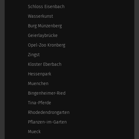
Schloss Eisenbach
Wasserkunst
Burg Münzenberg
Geierlaybrücke
Opel-Zoo Kronberg
Zingst
Kloster Eberbach
Hessenpark
Muenchen
Bingenheimer-Ried
Tina-Pferde
Rhodedendrongarten
Pflanzen-im-Garten
Mueck