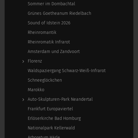
Sommer im Dombachtal
Grünes Goetheanum Riedelbach
Sound of Idstein 2026
Rheinromantik
Rheinromatik Infrarot
Amsterdam und Zandvoort
Florenz
Waldspaziergang Schwarz-Weiß-Infrarot
Schneeglöckchen
Marokko
Auto-Skulpturen-Park Neandertal
Frankfurt Europaviertel
Erlöserkirche Bad Homburg
Nationalpark Kellerwald
Arboretum Härle