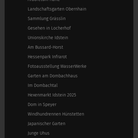
Landschaftsgarten Obernhain
Sammlung Grässlin
Gesehen in Locherhof
Unionskirche Idstein
Am Bussard-Horst
Hessenpark Infrarot
Fotoausstellung WasserWerke
Garten am Dombachhaus
Im Dombachtal
Hexenmarkt Idstein 2025
Dom in Speyer
Windhundrennen Hünstetten
Japanischer Garten
Junge Uhus