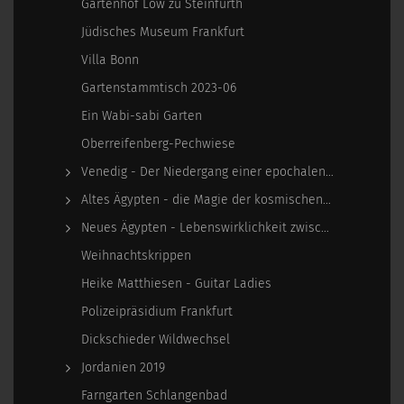
Gartenhof Löw zu Steinfurth
Jüdisches Museum Frankfurt
Villa Bonn
Gartenstammtisch 2023-06
Ein Wabi-sabi Garten
Oberreifenberg-Pechwiese
Venedig - Der Niedergang einer epochalen Macht
Altes Ägypten - die Magie der kosmischen…
Neues Ägypten - Lebenswirklichkeit zwischen…
Weihnachtskrippen
Heike Matthiesen - Guitar Ladies
Polizeipräsidium Frankfurt
Dickschieder Wildwechsel
Jordanien 2019
Farngarten Schlangenbad