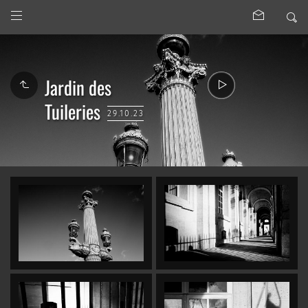
Jardin des
Tuileries
29.10.23