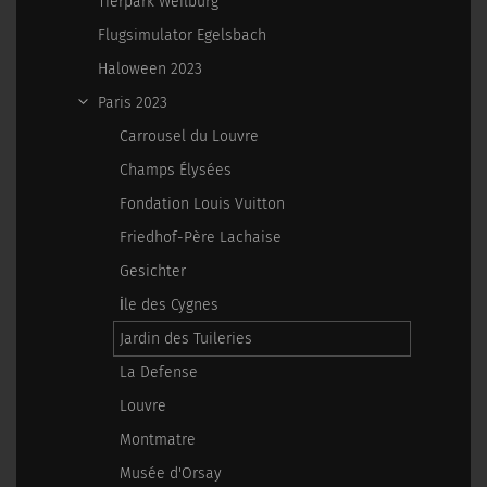
Tierpark Weilburg
Flugsimulator Egelsbach
Haloween 2023
Paris 2023
Carrousel du Louvre
Champs Élysées
Fondation Louis Vuitton
Friedhof-Père Lachaise
Gesichter
İle des Cygnes
Jardin des Tuileries
La Defense
Louvre
Montmatre
Musée d'Orsay