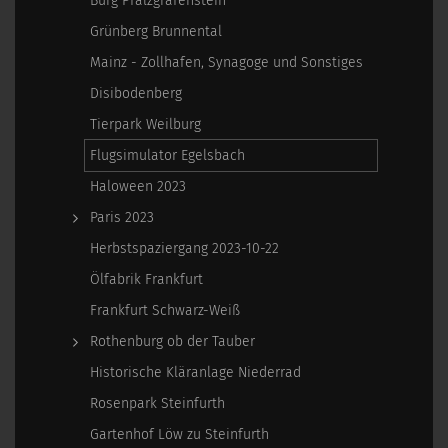
Burg Pfalzgrafenstein
Grünberg Brunnental
Mainz - Zollhafen, Synagoge und Sonstiges
Disibodenberg
Tierpark Weilburg
Flugsimulator Egelsbach
Haloween 2023
Paris 2023
Herbstspaziergang 2023-10-22
Ölfabrik Frankfurt
Frankfurt Schwarz-Weiß
Rothenburg ob der Tauber
Historische Kläranlage Niederrad
Rosenpark Steinfurth
Gartenhof Löw zu Steinfurth