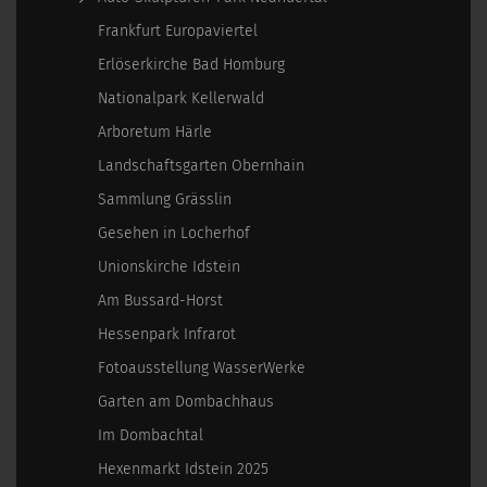
Frankfurt Europaviertel
Erlöserkirche Bad Homburg
Nationalpark Kellerwald
Arboretum Härle
Landschaftsgarten Obernhain
Sammlung Grässlin
Gesehen in Locherhof
Unionskirche Idstein
Am Bussard-Horst
Hessenpark Infrarot
Fotoausstellung WasserWerke
Garten am Dombachhaus
Im Dombachtal
Hexenmarkt Idstein 2025