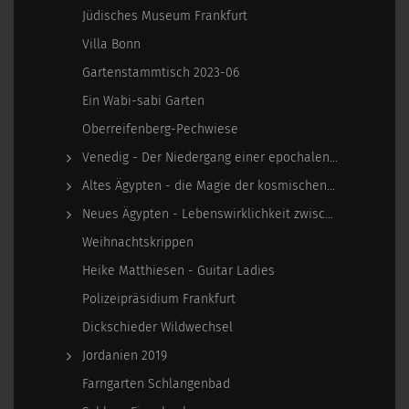
Jüdisches Museum Frankfurt
Villa Bonn
Gartenstammtisch 2023-06
Ein Wabi-sabi Garten
Oberreifenberg-Pechwiese
Venedig - Der Niedergang einer epochalen Macht
Altes Ägypten - die Magie der kosmischen…
Neues Ägypten - Lebenswirklichkeit zwischen…
Weihnachtskrippen
Heike Matthiesen - Guitar Ladies
Polizeipräsidium Frankfurt
Dickschieder Wildwechsel
Jordanien 2019
Farngarten Schlangenbad