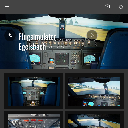
Flugsimulator
Egelsbach
26.02.24