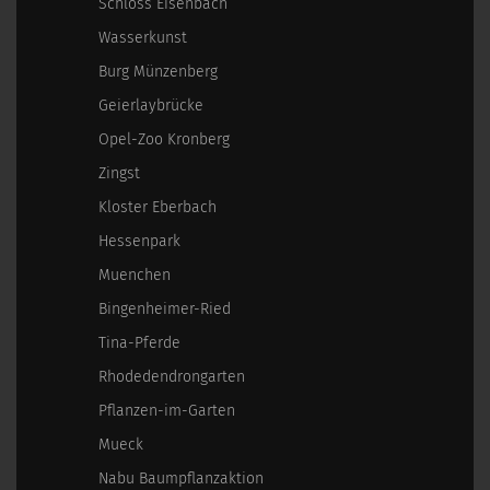
Schloss Eisenbach
Wasserkunst
Burg Münzenberg
Geierlaybrücke
Opel-Zoo Kronberg
Zingst
Kloster Eberbach
Hessenpark
Muenchen
Bingenheimer-Ried
Tina-Pferde
Rhodedendrongarten
Pflanzen-im-Garten
Mueck
Nabu Baumpflanzaktion