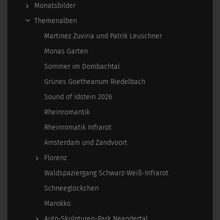
Monatsbilder
Themenalben
Martinez Zuviria und Patrik Leuschner
Monas Garten
Sommer im Dombachtal
Grünes Goetheanum Riedelbach
Sound of Idstein 2026
Rheinromantik
Rheinromatik Infrarot
Amsterdam und Zandvoort
Florenz
Waldspaziergang Schwarz-Weiß-Infrarot
Schneeglöckchen
Marokko
Auto-Skulpturen-Park Neandertal