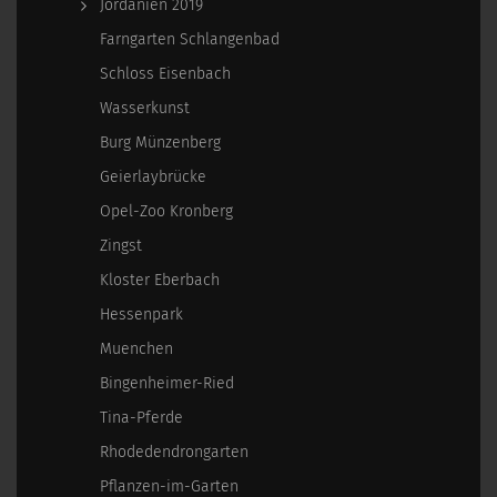
Jordanien 2019
Farngarten Schlangenbad
Schloss Eisenbach
Wasserkunst
Burg Münzenberg
Geierlaybrücke
Opel-Zoo Kronberg
Zingst
Kloster Eberbach
Hessenpark
Muenchen
Bingenheimer-Ried
Tina-Pferde
Rhodedendrongarten
Pflanzen-im-Garten