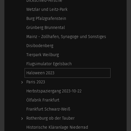
Dickschied-Hirsche
Wetzlar und Leitz-Park
Burg Pfalzgrafenstein
Grünberg Brunnental
Mainz - Zollhafen, Synagoge und Sonstiges
Disibodenberg
Tierpark Weilburg
Flugsimulator Egelsbach
Haloween 2023
Paris 2023
Herbstspaziergang 2023-10-22
Ölfabrik Frankfurt
Frankfurt Schwarz-Weiß
Rothenburg ob der Tauber
Historische Kläranlage Niederrad