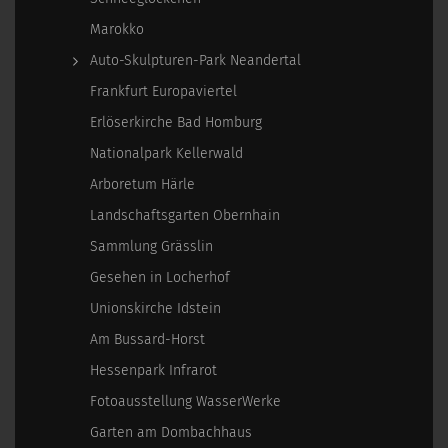
Marokko
Auto-Skulpturen-Park Neandertal
Frankfurt Europaviertel
Erlöserkirche Bad Homburg
Nationalpark Kellerwald
Arboretum Härle
Landschaftsgarten Obernhain
Sammlung Grässlin
Gesehen in Locherhof
Unionskirche Idstein
Am Bussard-Horst
Hessenpark Infrarot
Fotoausstellung WasserWerke
Garten am Dombachhaus