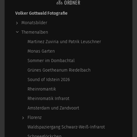
ORDNER
Volker Gottwald Fotografie
Monatsbilder
Themenalben
Martinez Zuviria und Patrik Leuschner
Monas Garten
Sommer im Dombachtal
Grünes Goetheanum Riedelbach
Sound of Idstein 2026
Rheinromantik
Rheinromatik Infrarot
Amsterdam und Zandvoort
Florenz
Waldspaziergang Schwarz-Weiß-Infrarot
Schneeglöckchen