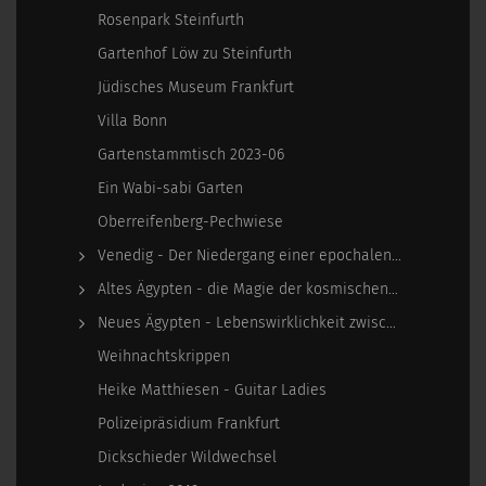
Rosenpark Steinfurth
Gartenhof Löw zu Steinfurth
Jüdisches Museum Frankfurt
Villa Bonn
Gartenstammtisch 2023-06
Ein Wabi-sabi Garten
Oberreifenberg-Pechwiese
Venedig - Der Niedergang einer epochalen Macht
Altes Ägypten - die Magie der kosmischen…
Neues Ägypten - Lebenswirklichkeit zwischen…
Weihnachtskrippen
Heike Matthiesen - Guitar Ladies
Polizeipräsidium Frankfurt
Dickschieder Wildwechsel