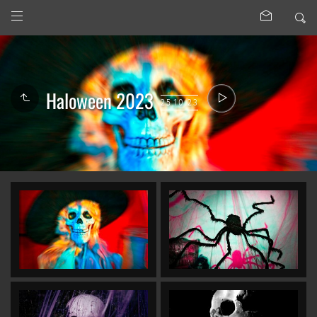
Haloween 2023
25.10.23