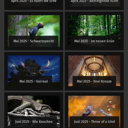
April 2025 - Es nährt die Erde
April 2025 - Ansteigende Kraft
Mai 2025 - Schwarzspecht
Mai 2025 - Im neuen Grün
Mai 2025 - Surreal
Mai 2025 - Drei Kreuze
Juni 2025 - Wie Knochen
Juni 2025 - Three of a kind