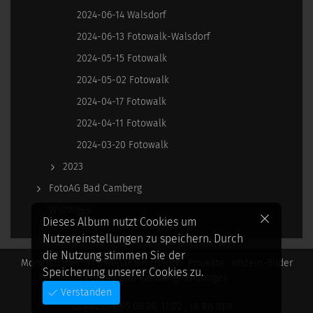
2024-06-14 Walsdorf
2024-06-13 Fotowalk-Walsdorf
2024-05-15 Fotowalk
2024-05-02 Fotowalk
2024-04-17 Fotowalk
2024-04-11 Fotowalk
2024-03-20 Fotowalk
2023
FotoAG Bad Camberg
Wichtiges
Dieses Album nutzt Cookies um
Nutzereinstellungen zu speichern. Durch
die Nutzung stimmen Sie der
Monatsbilder
Themenalben
Genre
Projekte
Idstein-Bilder
Speicherung unserer Cookies zu.
FotoAG Bad Camberg
Wichtiges
Verstanden
05.08.26, 17:02
GEÄNDERT
18 BILDER