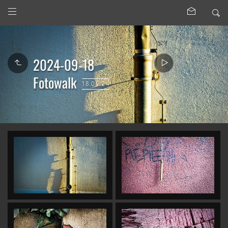
2024-09-18
Fotowalk
18.09.24