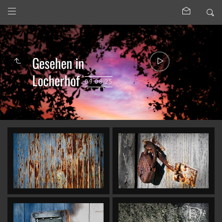
Gesehen in
Locherhof
09.08.25