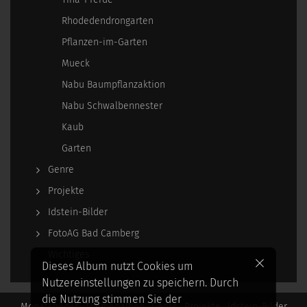
Rhodedendrongarten
Pflanzen-im-Garten
Mueck
Nabu Baumpflanzaktion
Nabu Schwalbennester
Kaub
Garten
Genre
Projekte
Idstein-Bilder
FotoAG Bad Camberg
Wichtiges
Dieses Album nutzt Cookies um
Nutzereinstellungen zu speichern. Durch
die Nutzung stimmen Sie der
Monatsbilder
Themenalben
Genre
Projekte
Idstein-Bilder