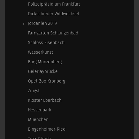
Polizeipräsidium Frankfurt
Dickschieder Wildwechsel
Jordanien 2019
Farngarten Schlangenbad
Schloss Eisenbach
Wasserkunst
Burg Münzenberg
Geierlaybrücke
Opel-Zoo Kronberg
Zingst
Kloster Eberbach
Hessenpark
Muenchen
Bingenheimer-Ried
Tina-Pferde