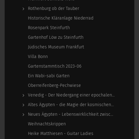
Rothenburg ob der Tauber
Historische Kläranlage Niederrad
Rosenpark Steinfurth
Gartenhof Löw zu Steinfurth
Jüdisches Museum Frankfurt
Villa Bonn
Gartenstammtisch 2023-06
Ein Wabi-sabi Garten
Oberreifenberg-Pechwiese
Venedig - Der Niedergang einer epochalen Macht
Altes Ägypten - die Magie der kosmischen…
Neues Ägypten - Lebenswirklichkeit zwischen…
Weihnachtskrippen
Heike Matthiesen - Guitar Ladies