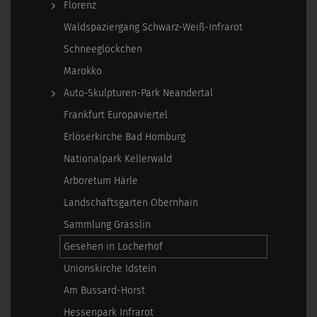
Florenz
Waldspaziergang Schwarz-Weiß-Infrarot
Schneeglöckchen
Marokko
Auto-Skulpturen-Park Neandertal
Frankfurt Europaviertel
Erlöserkirche Bad Homburg
Nationalpark Kellerwald
Arboretum Härle
Landschaftsgarten Obernhain
Sammlung Grässlin
Gesehen in Locherhof
Unionskirche Idstein
Am Bussard-Horst
Hessenpark Infrarot