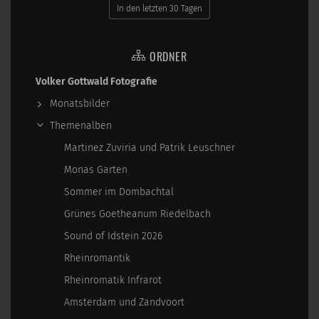
In den letzten 30 Tagen
ORDNER
Volker Gottwald Fotografie
Monatsbilder
Themenalben
Martinez Zuviria und Patrik Leuschner
Monas Garten
Sommer im Dombachtal
Grünes Goetheanum Riedelbach
Sound of Idstein 2026
Rheinromantik
Rheinromatik Infrarot
Amsterdam und Zandvoort