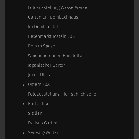
Fotoausstellung WasserWerke
Garten am Dombachhaus
Im Dombachtal
Hexenmarkt Idstein 2025
Dom in Speyer
Windhundrennen Hünstetten
Japanischer Garten
Junge Uhus
Ostern 2025
Fotoausstellung - Ich sah ich sehe
Harbachtal
Sizilien
Evelyns Garten
Venedig-Winter