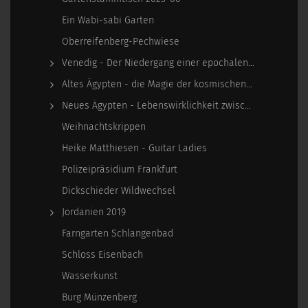
Ein Wabi-sabi Garten
Oberreifenberg-Pechwiese
Venedig - Der Niedergang einer epochalen Macht
Altes Ägypten - die Magie der kosmischen…
Neues Ägypten - Lebenswirklichkeit zwischen…
Weihnachtskrippen
Heike Matthiesen - Guitar Ladies
Polizeipräsidium Frankfurt
Dickschieder Wildwechsel
Jordanien 2019
Farngarten Schlangenbad
Schloss Eisenbach
Wasserkunst
Burg Münzenberg