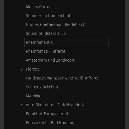
Monas Garten
Sommer im Dombachtal
Grünes Goetheanum Riedelbach
Sound of Idstein 2026
Rheinromantik
Rheinromatik Infrarot
Amsterdam und Zandvoort
Florenz
Waldspaziergang Schwarz-Weiß-Infrarot
Schneeglöckchen
Marokko
Auto-Skulpturen-Park Neandertal
Frankfurt Europaviertel
Erlöserkirche Bad Homburg