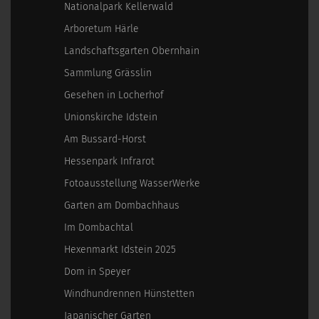
Nationalpark Kellerwald
Arboretum Härle
Landschaftsgarten Obernhain
Sammlung Grässlin
Gesehen in Locherhof
Unionskirche Idstein
Am Bussard-Horst
Hessenpark Infrarot
Fotoausstellung WasserWerke
Garten am Dombachhaus
Im Dombachtal
Hexenmarkt Idstein 2025
Dom in Speyer
Windhundrennen Hünstetten
Japanischer Garten