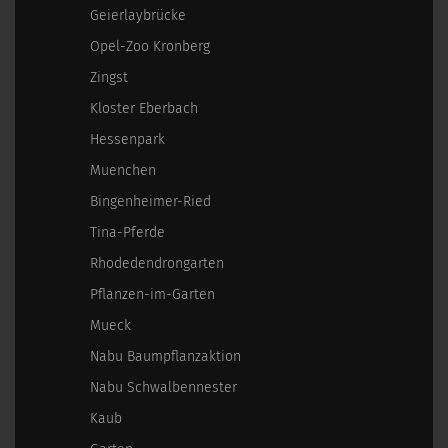
Geierlaybrücke
Opel-Zoo Kronberg
Zingst
Kloster Eberbach
Hessenpark
Muenchen
Bingenheimer-Ried
Tina-Pferde
Rhodedendrongarten
Pflanzen-im-Garten
Mueck
Nabu Baumpflanzaktion
Nabu Schwalbennester
Kaub