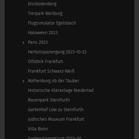
Disibodenberg
Tierpark Weilburg
Flugsimulator Egelsbach
Haloween 2023
Paris 2023
Herbstspaziergang 2023-10-22
Ölfabrik Frankfurt
Frankfurt Schwarz-Weiß
Rothenburg ob der Tauber
Historische Kläranlage Niederrad
Rosenpark Steinfurth
Gartenhof Löw zu Steinfurth
Jüdisches Museum Frankfurt
Villa Bonn
Gartenstammtisch 2023-06