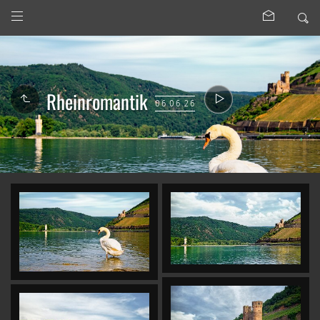
Rheinromantik
06.06.26