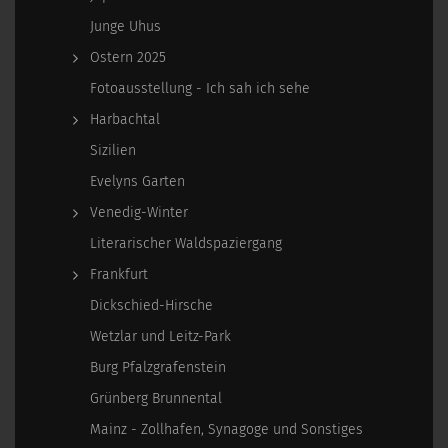
Junge Uhus
Ostern 2025
Fotoausstellung - Ich sah ich sehe
Harbachtal
Sizilien
Evelyns Garten
Venedig-Winter
Literarischer Waldspaziergang
Frankfurt
Dickschied-Hirsche
Wetzlar und Leitz-Park
Burg Pfalzgrafenstein
Grünberg Brunnental
Mainz - Zollhafen, Synagoge und Sonstiges