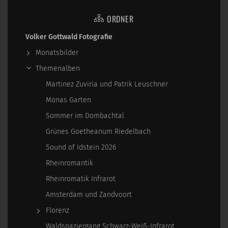
ORDNER
Volker Gottwald Fotografie
Monatsbilder
Themenalben
Martinez Zuviria und Patrik Leuschner
Monas Garten
Sommer im Dombachtal
Grünes Goetheanum Riedelbach
Sound of Idstein 2026
Rheinromantik
Rheinromatik Infrarot
Amsterdam und Zandvoort
Florenz
Waldspaziergang Schwarz-Weiß-Infrarot