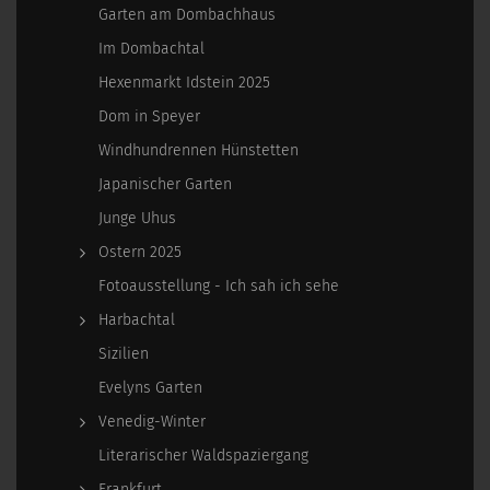
Garten am Dombachhaus
Im Dombachtal
Hexenmarkt Idstein 2025
Dom in Speyer
Windhundrennen Hünstetten
Japanischer Garten
Junge Uhus
Ostern 2025
Fotoausstellung - Ich sah ich sehe
Harbachtal
Sizilien
Evelyns Garten
Venedig-Winter
Literarischer Waldspaziergang
Frankfurt