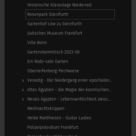
Historische Kläranlage Niederrad
Rosenpark Steinfurth
Gartenhof Löw zu Steinfurth
Jüdisches Museum Frankfurt
Villa Bonn
Gartenstammtisch 2023-06
Ein Wabi-sabi Garten
Oberreifenberg-Pechwiese
Venedig - Der Niedergang einer epochalen Macht
Altes Ägypten - die Magie der kosmischen…
Neues Ägypten - Lebenswirklichkeit zwischen…
Weihnachtskrippen
Heike Matthiesen - Guitar Ladies
Polizeipräsidium Frankfurt