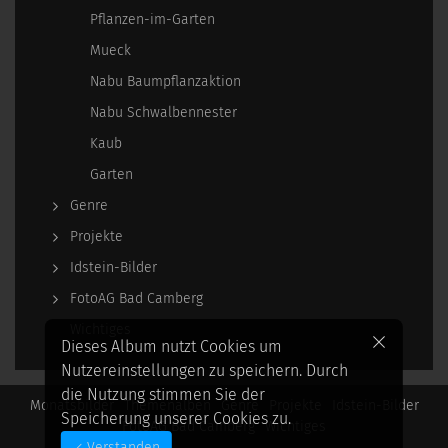
Pflanzen-im-Garten
Mueck
Nabu Baumpflanzaktion
Nabu Schwalbennester
Kaub
Garten
Genre
Projekte
Idstein-Bilder
FotoAG Bad Camberg
Wichtiges
Dieses Album nutzt Cookies um
Nutzereinstellungen zu speichern. Durch
die Nutzung stimmen Sie der
Monatsbilder
Themenalben
Genre
Projekte
Idstein-Bilder
Speicherung unserer Cookies zu.
FotoAG Bad Camberg
Wichtiges
Verstanden