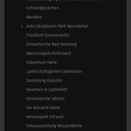
Schneeglöckchen
Marokko
Auto-Skulpturen-Park Neandertal
Frankfurt Europaviertel
Erlöserkirche Bad Homburg
Nationalpark Kellerwald
Arboretum Härle
Landschaftsgarten Obernhain
Sammlung Grässlin
Gesehen in Locherhof
Unionskirche Idstein
Am Bussard-Horst
Hessenpark Infrarot
Fotoausstellung WasserWerke