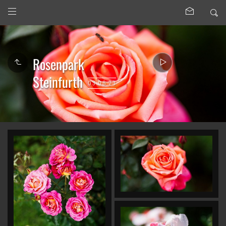
Rosenpark
Steinfurth
03.08.23