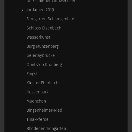
Dickschieder Wildwechsel
Jordanien 2019
Farngarten Schlangenbad
Schloss Eisenbach
Wasserkunst
Burg Münzenberg
Geierlaybrücke
Opel-Zoo Kronberg
Zingst
Kloster Eberbach
Hessenpark
Muenchen
Bingenheimer-Ried
Tina-Pferde
Rhodedendrongarten