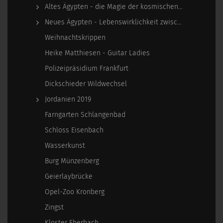
Altes Ägypten - die Magie der kosmischen…
Neues Ägypten - Lebenswirklichkeit zwischen…
Weihnachtskrippen
Heike Matthiesen - Guitar Ladies
Polizeipräsidium Frankfurt
Dickschieder Wildwechsel
Jordanien 2019
Farngarten Schlangenbad
Schloss Eisenbach
Wasserkunst
Burg Münzenberg
Geierlaybrücke
Opel-Zoo Kronberg
Zingst
Kloster Eberbach