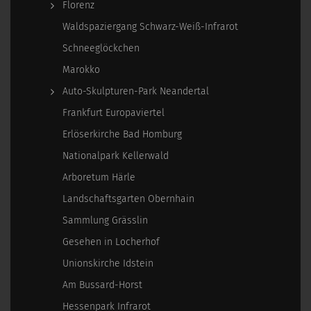
Florenz
Waldspaziergang Schwarz-Weiß-Infrarot
Schneeglöckchen
Marokko
Auto-Skulpturen-Park Neandertal
Frankfurt Europaviertel
Erlöserkirche Bad Homburg
Nationalpark Kellerwald
Arboretum Härle
Landschaftsgarten Obernhain
Sammlung Grässlin
Gesehen in Locherhof
Unionskirche Idstein
Am Bussard-Horst
Hessenpark Infrarot