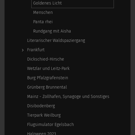
Goldenes Licht
Menschen
Panta rhei
Rundgang mit Aisha
Literarischer Waldspaziergang
Frankfurt
Dickschied-Hirsche
Wetzlar und Leitz-Park
Burg Pfalzgrafenstein
Grünberg Brunnental
Mainz - Zollhafen, Synagoge und Sonstiges
Disibodenberg
Tierpark Weilburg
Flugsimulator Egelsbach
Haloween 2023