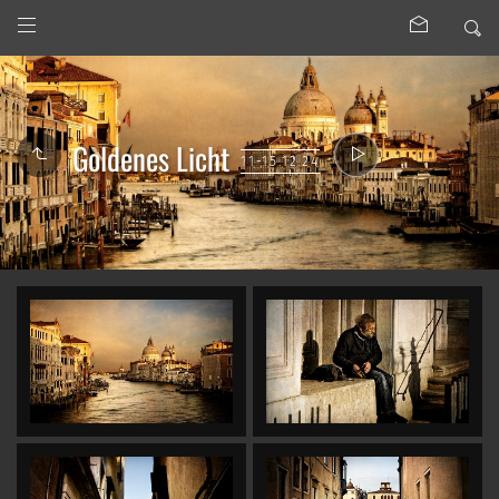
Goldenes Licht
11-15.12.24