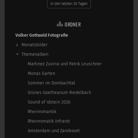
In den letzten 30 Tagen
ORDNER
Volker Gottwald Fotografie
Monatsbilder
Themenalben
Martinez Zuviria und Patrik Leuschner
Monas Garten
Sommer im Dombachtal
Grünes Goetheanum Riedelbach
Sound of Idstein 2026
Rheinromantik
Rheinromatik Infrarot
Amsterdam und Zandvoort