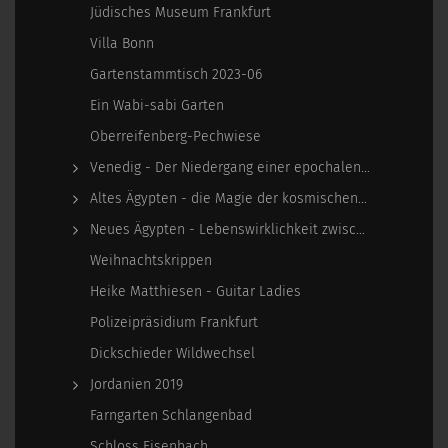
Jüdisches Museum Frankfurt
Villa Bonn
Gartenstammtisch 2023-06
Ein Wabi-sabi Garten
Oberreifenberg-Pechwiese
Venedig - Der Niedergang einer epochalen Macht
Altes Ägypten - die Magie der kosmischen…
Neues Ägypten - Lebenswirklichkeit zwischen…
Weihnachtskrippen
Heike Matthiesen - Guitar Ladies
Polizeipräsidium Frankfurt
Dickschieder Wildwechsel
Jordanien 2019
Farngarten Schlangenbad
Schloss Eisenbach