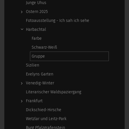
Junge Uhus
Ostern 2025
Fotoausstellung - Ich sah ich sehe
Harbachtal
Farbe
Schwarz-Weiß
Gruppe
Sizilien
Evelyns Garten
Venedig-Winter
Literarischer Waldspaziergang
Frankfurt
Dickschied-Hirsche
Wetzlar und Leitz-Park
Burg Pfalzgrafenstein