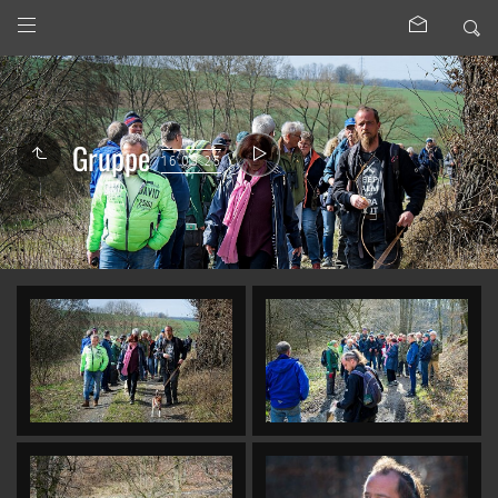
Gruppe
16.03.25