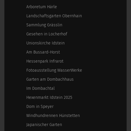
Arboretum Härle
Landschaftsgarten Obernhain
Sammlung Grässlin
Gesehen in Locherhof
Unionskirche Idstein
Am Bussard-Horst
Hessenpark Infrarot
Fotoausstellung WasserWerke
Garten am Dombachhaus
Im Dombachtal
Hexenmarkt Idstein 2025
Dom in Speyer
Windhundrennen Hünstetten
Japanischer Garten