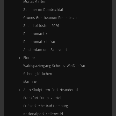
Monas Garten
Sommer im Dombachtal
Grünes Goetheanum Riedelbach
Sound of Idstein 2026
Rheinromantik
Rheinromatik Infrarot
Amsterdam und Zandvoort
Florenz
Waldspaziergang Schwarz-Weiß-Infrarot
Schneeglöckchen
Marokko
Auto-Skulpturen-Park Neandertal
Frankfurt Europaviertel
Erlöserkirche Bad Homburg
Nationalpark Kellerwald