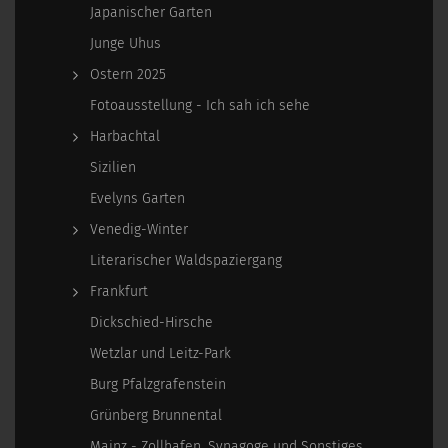
Japanischer Garten
Junge Uhus
Ostern 2025
Fotoausstellung - Ich sah ich sehe
Harbachtal
Sizilien
Evelyns Garten
Venedig-Winter
Literarischer Waldspaziergang
Frankfurt
Dickschied-Hirsche
Wetzlar und Leitz-Park
Burg Pfalzgrafenstein
Grünberg Brunnental
Mainz - Zollhafen, Synagoge und Sonstiges