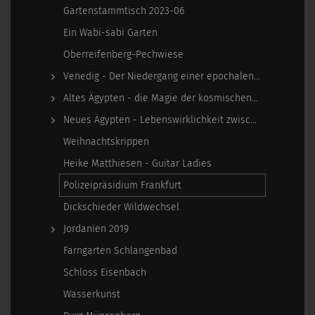
Gartenstammtisch 2023-06
Ein Wabi-sabi Garten
Oberreifenberg-Pechwiese
Venedig - Der Niedergang einer epochalen Macht
Altes Ägypten - die Magie der kosmischen…
Neues Ägypten - Lebenswirklichkeit zwischen…
Weihnachtskrippen
Heike Matthiesen - Guitar Ladies
Polizeipräsidium Frankfurt
Dickschieder Wildwechsel
Jordanien 2019
Farngarten Schlangenbad
Schloss Eisenbach
Wasserkunst