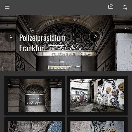
Polizeipräsidium
Frankfurt
27.11.22