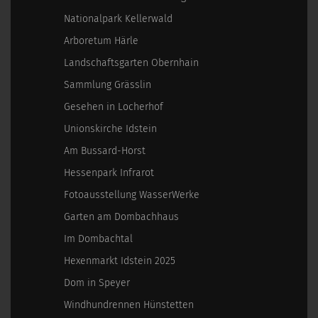
Nationalpark Kellerwald
Arboretum Härle
Landschaftsgarten Obernhain
Sammlung Grässlin
Gesehen in Locherhof
Unionskirche Idstein
Am Bussard-Horst
Hessenpark Infrarot
Fotoausstellung WasserWerke
Garten am Dombachhaus
Im Dombachtal
Hexenmarkt Idstein 2025
Dom in Speyer
Windhundrennen Hünstetten