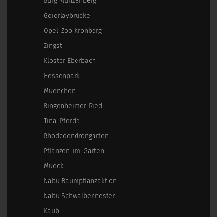
Burg Münzenberg
Geierlaybrücke
Opel-Zoo Kronberg
Zingst
Kloster Eberbach
Hessenpark
Muenchen
Bingenheimer-Ried
Tina-Pferde
Rhodedendrongarten
Pflanzen-im-Garten
Mueck
Nabu Baumpflanzaktion
Nabu Schwalbennester
Kaub