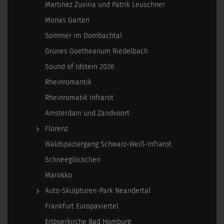
Martinez Zuviria und Patrik Leuschner
Monas Garten
Sommer im Dombachtal
Grünes Goetheanum Riedelbach
Sound of Idstein 2026
Rheinromantik
Rheinromatik Infrarot
Amsterdam und Zandvoort
Florenz
Waldspaziergang Schwarz-Weiß-Infrarot
Schneeglöckchen
Marokko
Auto-Skulpturen-Park Neandertal
Frankfurt Europaviertel
Erlöserkirche Bad Homburg