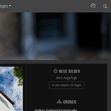
tiges
NEUE BILDER
Neu zugefügt
In den letzten 30 Tagen
ORDNER
Volker Gottwald Fotografie