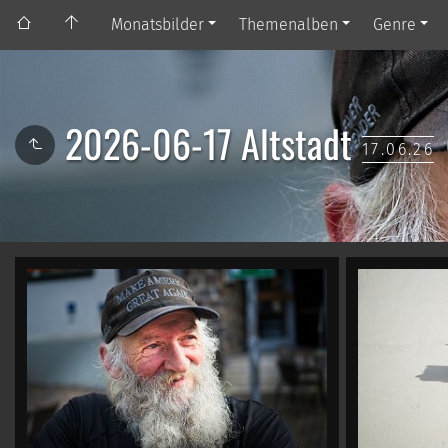
Monatsbilder
Themenalben
Genre
2026-06-17 Altstadt
17.06.26