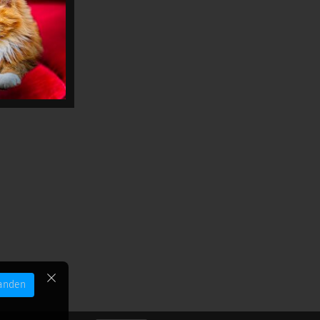
anden