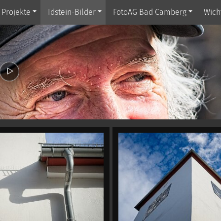
Projekte
Idstein-Bilder
FotoAG Bad Camberg
Wich