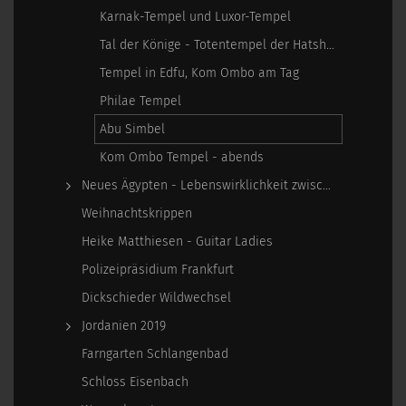
Karnak-Tempel und Luxor-Tempel
Tal der Könige - Totentempel der Hatshepsut
Tempel in Edfu, Kom Ombo am Tag
Philae Tempel
Abu Simbel
Kom Ombo Tempel - abends
Neues Ägypten - Lebenswirklichkeit zwischen…
Weihnachtskrippen
Heike Matthiesen - Guitar Ladies
Polizeipräsidium Frankfurt
Dickschieder Wildwechsel
Jordanien 2019
Farngarten Schlangenbad
Schloss Eisenbach