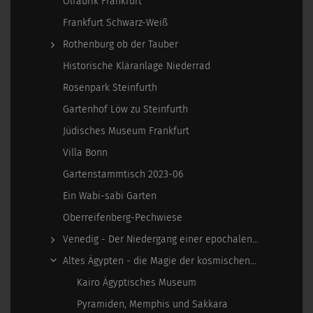
Ölfabrik Frankfurt
Frankfurt Schwarz-Weiß
Rothenburg ob der Tauber
Historische Kläranlage Niederrad
Rosenpark Steinfurth
Gartenhof Löw zu Steinfurth
Jüdisches Museum Frankfurt
Villa Bonn
Gartenstammtisch 2023-06
Ein Wabi-sabi Garten
Oberreifenberg-Pechwiese
Venedig - Der Niedergang einer epochalen Macht
Altes Ägypten - die Magie der kosmischen…
Kairo Ägyptisches Museum
Pyramiden, Memphis und Sakkara