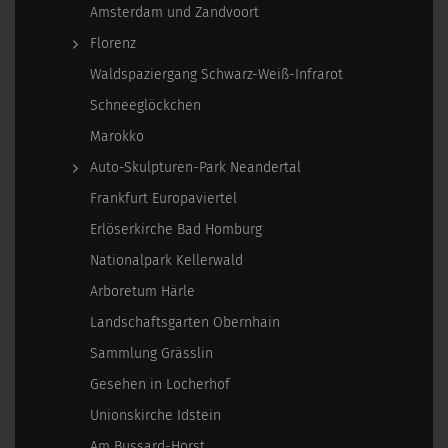
Amsterdam und Zandvoort
Florenz
Waldspaziergang Schwarz-Weiß-Infrarot
Schneeglöckchen
Marokko
Auto-Skulpturen-Park Neandertal
Frankfurt Europaviertel
Erlöserkirche Bad Homburg
Nationalpark Kellerwald
Arboretum Härle
Landschaftsgarten Obernhain
Sammlung Grässlin
Gesehen in Locherhof
Unionskirche Idstein
Am Bussard-Horst