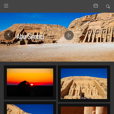
Abu Simbel
15.02.23