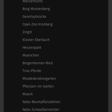
Wasserkunst
Burg Münzenberg
Geierlaybrücke
Opel-Zoo Kronberg
Zingst
Kloster Eberbach
Hessenpark
Muenchen
Bingenheimer-Ried
Tina-Pferde
Rhodedendrongarten
Pflanzen-im-Garten
Mueck
Nabu Baumpflanzaktion
Nabu Schwalbennester