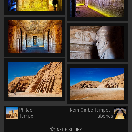
Philae
Kom Ombo Tempel -
Tempel
abends
NEUE BILDER